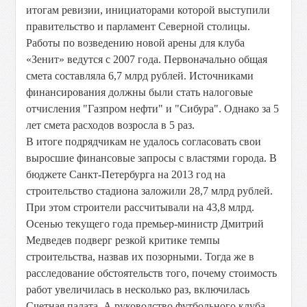
итогам ревизии, инициаторами которой выступили
правительство и парламент Северной столицы.
Работы по возведению новой арены для клуба
«Зенит» ведутся с 2007 года. Первоначально общая
смета составляла 6,7 млрд рублей. Источниками
финансирования должны были стать налоговые
отчисления "Газпром нефти" и "Сибура". Однако за 5
лет смета расходов возросла в 5 раз.
В итоге подрядчикам не удалось согласовать свои
выросшие финансовые запросы с властями города. В
бюджете Санкт-Петербурга на 2013 год на
строительство стадиона заложили 28,7 млрд рублей.
При этом строители рассчитывали на 43,8 млрд.
Осенью текущего года премьер-министр Дмитрий
Медведев подверг резкой критике темпы
строительства, назвав их позорными. Тогда же в
расследование обстоятельств того, почему стоимость
работ увеличилась в несколько раз, включилась
Счетная палата. А руководство футбольного клуба