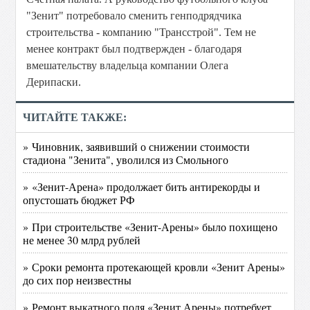
"Зенит" потребовало сменить генподрядчика
строительства - компанию "Трансстрой". Тем не
менее контракт был подтвержден - благодаря
вмешательству владельца компании Олега
Дерипаски.
ЧИТАЙТЕ ТАКЖЕ:
» Чиновник, заявивший о снижении стоимости
стадиона "Зенита", уволился из Смольного
» «Зенит-Арена» продолжает бить антирекорды и
опустошать бюджет РФ
» При строительстве «Зенит-Арены» было похищено
не менее 30 млрд рублей
» Сроки ремонта протекающей кровли «Зенит Арены»
до сих пор неизвестны
» Ремонт выкатного поля «Зенит Арены» потребует