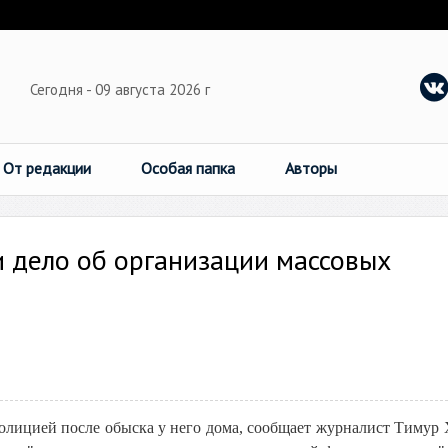
Сегодня - 09 августа 2026 г
От редакции
Особая папка
Авторы
 дело об организации массовых
олицией после обыска у него дома, сообщает журналист Тимур 