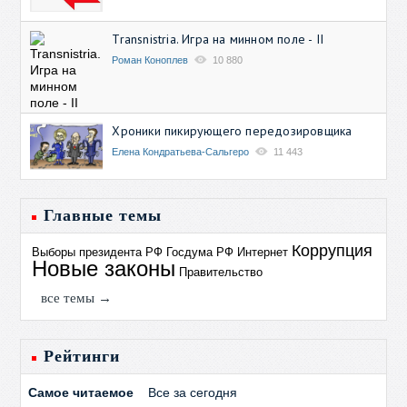
Transnistria. Игра на минном поле - II
Роман Коноплев
10 880
Хроники пикирующего передозировщика
Елена Кондратьева-Сальгеро
11 443
Главные темы
Коррупция
Выборы президента РФ
Госдума РФ
Интернет
Новые законы
Правительство
все темы →
Рейтинги
Самое читаемое
Все за сегодня