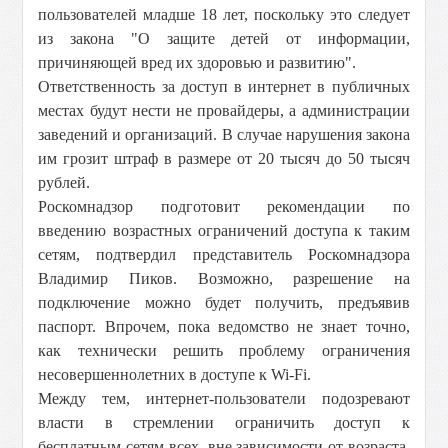
пользователей младше 18 лет, поскольку это следует
из закона "О защите детей от информации,
причиняющей вред их здоровью и развитию".
Ответственность за доступ в интернет в публичных
местах будут нести не провайдеры, а администрации
заведений и организаций. В случае нарушения закона
им грозит штраф в размере от 20 тысяч до 50 тысяч
рублей.
Роскомнадзор подготовит рекомендации по
введению возрастных ограничений доступа к таким
сетям, подтвердил представитель Роскомнадзора
Владимир Пиков. Возможно, разрешение на
подключение можно будет получить, предъявив
паспорт. Впрочем, пока ведомство не знает точно,
как технически решить проблему ограничения
несовершеннолетних в доступе к Wi-Fi.
Между тем, интернет-пользователи подозревают
власти в стремлении ограничить доступ к
бесплатным сетям всех, вне зависимости от возраста.