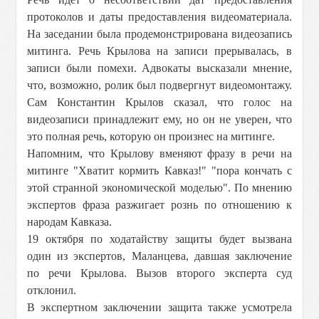
протоколов и даты предоставления видеоматериала.
На заседании была продемонстрирована видеозапись
митинга. Речь Крылова на записи прерывалась, в
записи были помехи. Адвокаты высказали мнение,
что, возможно, ролик был подвергнут видеомонтажу.
Сам Константин Крылов сказал, что голос на
видеозаписи принадлежит ему, но он не уверен, что
это полная речь, которую он произнес на митинге.
Напомним, что Крылову вменяют фразу в речи на
митинге "Хватит кормить Кавказ!" "пора кончать с
этой странной экономической моделью". По мнению
экспертов фраза разжигает рознь по отношению к
народам Кавказа.
19 октября по ходатайству защиты будет вызвана
один из экспертов, Маланцева, давшая заключение
по речи Крылова. Вызов второго эксперта суд
отклонил.
В экспертном заключении защита также усмотрела