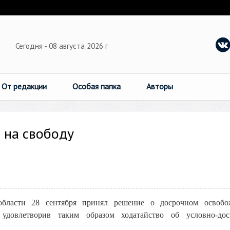
Сегодня - 08 августа 2026 г
От редакции
Особая папка
Авторы
 на свободу
области 28 сентября принял решение о досрочном освобо
удовлетворив таким образом ходатайство об условно-дос