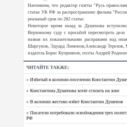
Напомним, что редактор газеты "Русь православ
статье УК РФ за распространение фильма "Росс
реальный срок по 282 статье.
Некоторое время назад за Душенова вступили
Верховному суду с просьбой пересмотреть дела
назвав их показательными расправами над ин
Шаргунов, Эдуард Лимонов,Александр Терехов, 
издатель Борис Куприянов, поэты Андрей Родион
ЧИТАЙТЕ ТАКЖЕ:
» Избитый в колонии-поселении Константин Душе
» Константина Душенова хотят сгноить на зоне
» В колонии жестоко избит Константин Душенов
» Писатели потребовали освобождения трех полит
РФ