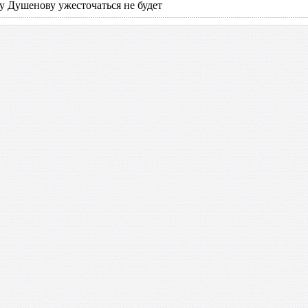
 Душенову ужесточаться не будет