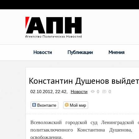
Новости
Публикации
Мнения
Константин Душенов выйдет
02.10.2012, 22:42,
Новости
0
0
Вконтакте
Мой мир
Всеволожский городской суд Ленинградской 
политзаключенного Константина Душенова, 
освобождении.