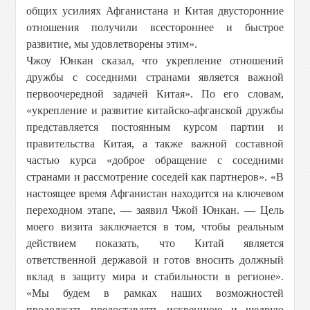
общих усилиях Афганистана и Китая двусторонние
отношения получили всестороннее и быстрое
развитие, мы удовлетворены этим».
Чжоу Юнкан сказал, что укрепление отношений
дружбы с соседними странами является важной
первоочередной задачей Китая». По его словам,
«укрепление и развитие китайско-афганской дружбы
представляется постоянным курсом партии и
правительства Китая, а также важной составной
частью курса «доброе обращение с соседними
странами и рассмотрение соседей как партнеров». «В
настоящее время Афганистан находится на ключевом
переходном этапе, — заявил Чжой Юнкан. — Цель
моего визита заключается в том, чтобы реальным
действием показать, что Китай является
ответственной державой и готов вносить должный
вклад в защиту мира и стабильности в регионе».
«Мы будем в рамках наших возможностей
продолжать предоставлять искреннюю и щедрую