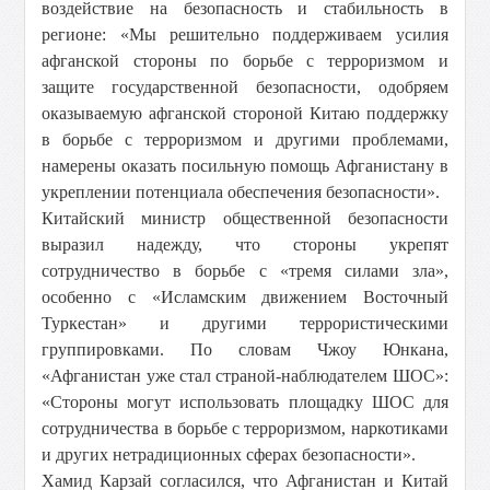
воздействие на безопасность и стабильность в
регионе: «Мы решительно поддерживаем усилия
афганской стороны по борьбе с терроризмом и
защите государственной безопасности, одобряем
оказываемую афганской стороной Китаю поддержку
в борьбе с терроризмом и другими проблемами,
намерены оказать посильную помощь Афганистану в
укреплении потенциала обеспечения безопасности».
Китайский министр общественной безопасности
выразил надежду, что стороны укрепят
сотрудничество в борьбе с «тремя силами зла»,
особенно с «Исламским движением Восточный
Туркестан» и другими террористическими
группировками. По словам Чжоу Юнкана,
«Афганистан уже стал страной-наблюдателем ШОС»:
«Стороны могут использовать площадку ШОС для
сотрудничества в борьбе с терроризмом, наркотиками
и других нетрадиционных сферах безопасности».
Хамид Карзай согласился, что Афганистан и Китай