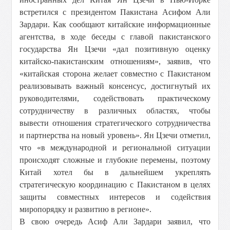
встретился с президентом Пакистана Асифом Али
Зардари. Как сообщают китайские информационные
агентства, в ходе беседы с главой пакистанского
государства Ян Цзечи «дал позитивную оценку
китайско-пакистанским отношениям», заявив, что
«китайская сторона желает совместно с Пакистаном
реализовывать важный консенсус, достигнутый их
руководителями, содействовать практическому
сотрудничеству в различных областях, чтобы
вывести отношения стратегического сотрудничества
и партнерства на новый уровень». Ян Цзечи отметил,
что «в международной и региональной ситуации
происходят сложные и глубокие перемены, поэтому
Китай хотел бы в дальнейшем укреплять
стратегическую координацию с Пакистаном в целях
защиты совместных интересов и содействия
миропорядку и развитию в регионе».
В свою очередь Асиф Али Зардари заявил, что