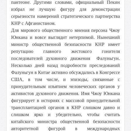
пантеоне. Другими словами, официальный Пекин
избрал не лучшую фигуру для демонстрации
серьезности намерений стратегического партнерства
КНР с Афганистаном.
Для мирового общественного мнения персона Чжоу
Юнкана и вовсе выглядит нетерпимой. Нынешний
министр общественной безопасности КНР имеет
репутацию главного жестокого гонителя
последователей духовного движения Фалуньгун.
Несколько дней назад подробности преследований
Фалуньгун в Китае активно обсуждались в Конгрессе
США, в том числе, и эпизоды, связанные с
принудительным изъятием человеческих органов у
активистов духовного движения. Имя Чжоу Юнкана
фигурирует в историях с массовой принудительной
трансплантацией органов в КНР слишком давно и
слишком ярко и убедительно, чтобы считать
китайского министра общественной безопасности
авторитетной фигурой в международных