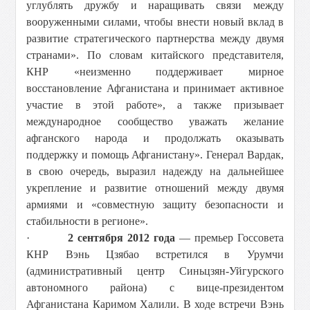
углублять дружбу и наращивать связи между
вооруженными силами, чтобы внести новый вклад в
развитие стратегического партнерства между двумя
странами». По словам китайского представителя,
КНР «неизменно поддерживает мирное
восстановление Афганистана и принимает активное
участие в этой работе», а также призывает
международное сообщество уважать желание
афганского народа и продолжать оказывать
поддержку и помощь Афганистану». Генерал Вардак,
в свою очередь, выразил надежду на дальнейшее
укрепление и развитие отношений между двумя
армиями и «совместную защиту безопасности и
стабильности в регионе».
·
2 сентября 2012 года
— премьер Госсовета
КНР Вэнь Цзябао встретился в Урумчи
(административный центр Синьцзян-Уйгурского
автономного района) с вице-президентом
Афганистана Каримом Халили. В ходе встречи Вэнь