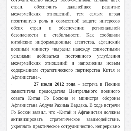
стран, обеспечить дальнейшее развитие
межармейских отношений, тем самым играя
позитивную роль в совместной защите интересов
обеих стран и обеспечении региональной
безопасности и стабильности. Как сообщили
китайские информационные агентства, афганский
военный министр «выразил надежду совместными
усилиями добиваться постоянного углубления
межармейских отношений и наполнения новым
содержанием стратегического партнерства Китая и
Афганистана».
·
27 июля 2012 года
– встреча в Пекине
заместителя председателя Центрального военного
совета Китая Го Босюна и министра обороны
Афганистана Абдула Рахима Вардака. В ходе встречи
Го Босюн заявил, что «Китай и Афганистан должны
активизировать стратегическое взаимодействие,
укреплять практическое сотрудничество, непрерывно