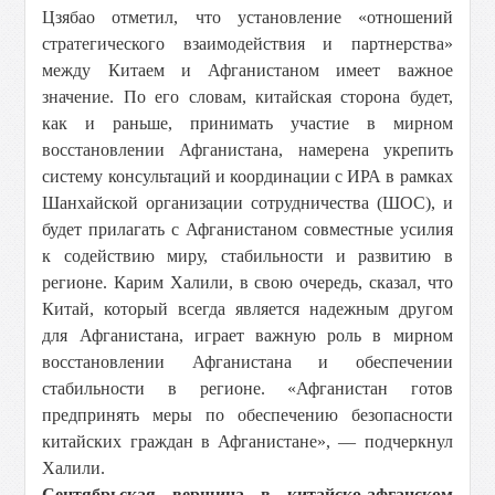
Цзябао отметил, что установление «отношений
стратегического взаимодействия и партнерства»
между Китаем и Афганистаном имеет важное
значение. По его словам, китайская сторона будет,
как и раньше, принимать участие в мирном
восстановлении Афганистана, намерена укрепить
систему консультаций и координации с ИРА в рамках
Шанхайской организации сотрудничества (ШОС), и
будет прилагать с Афганистаном совместные усилия
к содействию миру, стабильности и развитию в
регионе. Карим Халили, в свою очередь, сказал, что
Китай, который всегда является надежным другом
для Афганистана, играет важную роль в мирном
восстановлении Афганистана и обеспечении
стабильности в регионе. «Афганистан готов
предпринять меры по обеспечению безопасности
китайских граждан в Афганистане», — подчеркнул
Халили.
Сентябрьская вершина в китайско-афганском