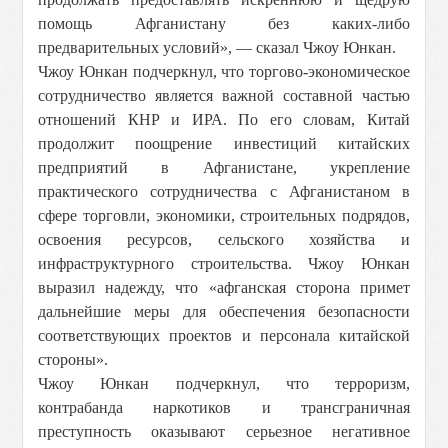
помощь Афганистану без каких-либо
предварительных условий», — сказал Чжоу Юнкан.
Чжоу Юнкан подчеркнул, что торгово-экономическое
сотрудничество является важной составной частью
отношений КНР и ИРА. По его словам, Китай
продолжит поощрение инвестиций китайских
предприятий в Афганистане, укрепление
практического сотрудничества с Афганистаном в
сфере торговли, экономики, строительных подрядов,
освоения ресурсов, сельского хозяйства и
инфраструктурного строительства. Чжоу Юнкан
выразил надежду, что «афганская сторона примет
дальнейшие меры для обеспечения безопасности
соответствующих проектов и персонала китайской
стороны».
Чжоу Юнкан подчеркнул, что терроризм,
контрабанда наркотиков и трансграничная
преступность оказывают серьезное негативное