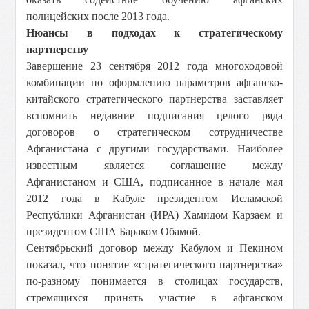
полицейских после 2013 года.
Нюансы в подходах к стратегическому
партнерству
Завершение 23 сентября 2012 года многоходовой
комбинации по оформлению параметров афганско-
китайского стратегического партнерства заставляет
вспомнить недавние подписания целого ряда
договоров о стратегическом сотрудничестве
Афганистана с другими государствами. Наиболее
известным является соглашение между
Афганистаном и США, подписанное в начале мая
2012 года в Кабуле президентом Исламской
Республики Афганистан (ИРА) Хамидом Карзаем и
президентом США Бараком Обамой.
Сентябрьский договор между Кабулом и Пекином
показал, что понятие «стратегического партнерства»
по-разному понимается в столицах государств,
стремящихся принять участие в афганском