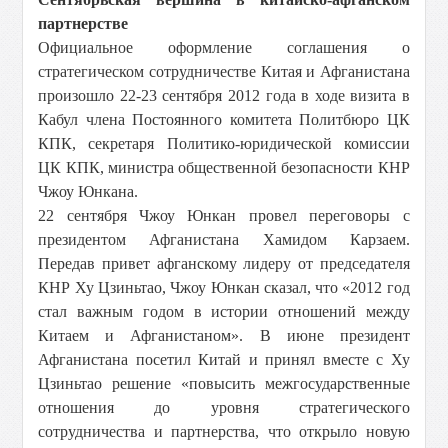
партнерстве
Официальное оформление соглашения о
стратегическом сотрудничестве Китая и Афганистана
произошло 22-23 сентября 2012 года в ходе визита в
Кабул члена Постоянного комитета Политбюро ЦК
КПК, секретаря Политико-юридической комиссии
ЦК КПК, министра общественной безопасности КНР
Чжоу Юнкана.
22 сентября Чжоу Юнкан провел переговоры с
президентом Афганистана Хамидом Карзаем.
Передав привет афганскому лидеру от председателя
КНР Ху Цзиньтао, Чжоу Юнкан сказал, что «2012 год
стал важным годом в истории отношений между
Китаем и Афганистаном». В июне президент
Афганистана посетил Китай и принял вместе с Ху
Цзиньтао решение «повысить межгосударственные
отношения до уровня стратегического
сотрудничества и партнерства, что открыло новую