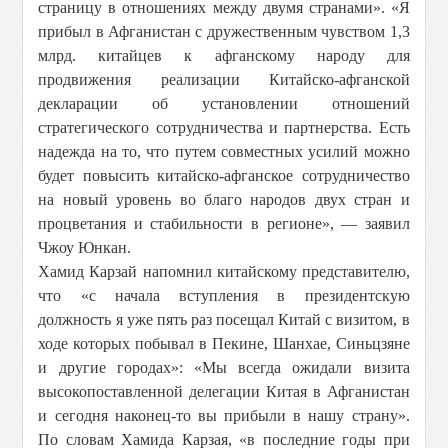
страницу в отношениях между двумя странами». «Я
прибыл в Афганистан с дружественным чувством 1,3
млрд. китайцев к афганскому народу для
продвижения реализации Китайско-афганской
декларации об установлении отношений
стратегического сотрудничества и партнерства. Есть
надежда на то, что путем совместных усилий можно
будет повысить китайско-афганское сотрудничество
на новый уровень во благо народов двух стран и
процветания и стабильности в регионе», — заявил
Чжоу Юнкан.
Хамид Карзай напомнил китайскому представителю,
что «с начала вступления в президентскую
должность я уже пять раз посещал Китай с визитом, в
ходе которых побывал в Пекине, Шанхае, Синьцзяне
и другие городах»: «Мы всегда ожидали визита
высокопоставленной делегации Китая в Афганистан
и сегодня наконец-то вы прибыли в нашу страну».
По словам Хамида Карзая, «в последние годы при