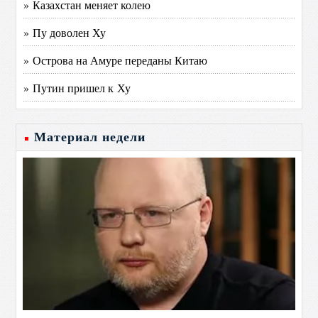
» Казахстан меняет колею
» Пу доволен Ху
» Острова на Амуре переданы Китаю
» Путин пришел к Ху
Материал недели