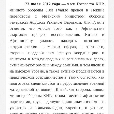
·
23 июля 2012 года
— член Госсовета КНР,
министр обороны Лян Гуанле провел в Пекине
переговоры с афганским министром обороны
генералом Абдулом Рахимом Вардаком. Лян Гуанле
отметил, что «после того, как в Афганистане
стартовал процесс восстановления, Китаю и
Афганистану удалось наладить позитивное
сотрудничество во многих сферах, в частности,
стороны поддерживают тесную координацию и
контакты в международных и региональных делах,
активизируют обмены между армиями, в том числе и
на высоком уровне, а также активно продвигаются в
практическом сотрудничестве в таких областях, как
подготовка специалистов и предоставление военной
материальной помощи». Китайская сторона, заявил
министр обороны КНР, готова вместе с афганскими
партнерами, «руководствуясь принципами взаимного
уважения и взаимовыгоды», укрепить и усилить
сотрудничество между вооруженными силами двух