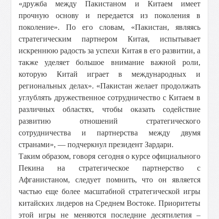
«дружба между Пакистаном и Китаем имеет
прочную основу и передается из поколения в
поколение». По его словам, «Пакистан, являясь
стратегическим партнером Китая, испытывает
искреннюю радость за успехи Китая в его развитии, а
также уделяет большое внимание важной роли,
которую Китай играет в международных и
региональных делах». «Пакистан желает продолжать
углублять дружественное сотрудничество с Китаем в
различных областях, чтобы оказать содействие
развитию отношений стратегического
сотрудничества и партнерства между двумя
странами», — подчеркнул президент Зардари.
Таким образом, говоря сегодня о курсе официального
Пекина на стратегическое партнерство с
Афганистаном, следует помнить, что он является
частью еще более масштабной стратегической игры
китайских лидеров на Среднем Востоке. Приоритеты
этой игры не меняются последние десятилетия –