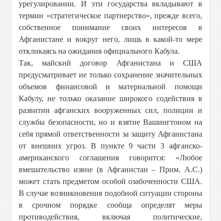
урегулировании. И эти государства вкладывают в
термин «стратегическое партнерство», прежде всего,
собственное понимание своих интересов в
Афганистане и вокруг него, лишь в какой-то мере
откликаясь на ожидания официального Кабула.
Так, майский договор Афганистана и США
предусматривает не только сохранение значительных
объемов финансовой и материальной помощи
Кабулу, не только оказание широкого содействия в
развитии афганских вооруженных сил, полиции и
службы безопасности, но и взятие Вашингтоном на
себя прямой ответственности за защиту Афганистана
от внешних угроз. В пункте 9 части 3 афганско-
американского соглашения говорится: «Любое
вмешательство извне (в Афганистан – Прим. А.С.)
может стать предметом особой озабоченности США.
В случае возникновения подобной ситуации стороны
в срочном порядке сообща определят меры
противодействия, включая политические,