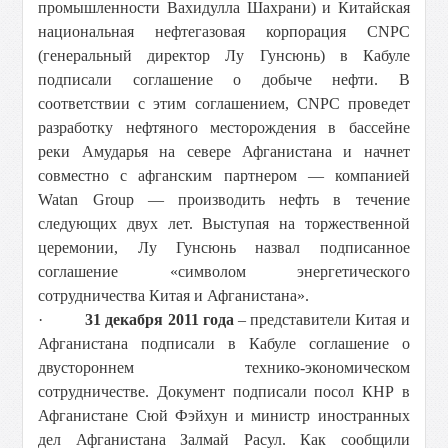
промышленности Вахидулла Шахрани) и Китайская
национальная нефтегазовая корпорация CNPC
(генеральный директор Лу Гунсюнь) в Кабуле
подписали соглашение о добыче нефти. В
соответствии с этим соглашением, CNPC проведет
разработку нефтяного месторождения в бассейне
реки Амударья на севере Афганистана и начнет
совместно с афганским партнером — компанией
Watan Group — производить нефть в течение
следующих двух лет. Выступая на торжественной
церемонии, Лу Гунсюнь назвал подписанное
соглашение «символом энергетического
сотрудничества Китая и Афганистана».
·
31 декабря 2011 года
– представители Китая и
Афганистана подписали в Кабуле соглашение о
двустороннем технико-экономическом
сотрудничестве. Документ подписали посол КНР в
Афганистане Сюй Фэйхун и министр иностранных
дел Афганистана Залмай Расул. Как сообщили