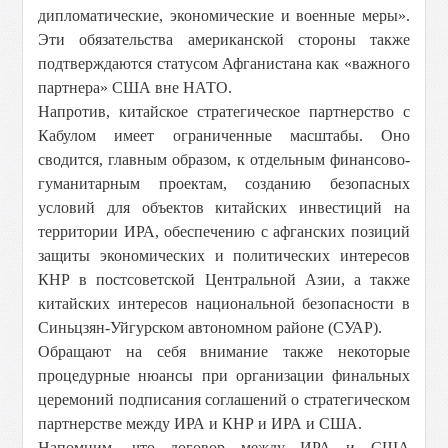
дипломатические, экономические и военные меры».
Эти обязательства американской стороны также
подтверждаются статусом Афганистана как «важного
партнера» США вне НАТО.
Напротив, китайское стратегическое партнерство с
Кабулом имеет ограниченные масштабы. Оно
сводится, главным образом, к отдельным финансово-
гуманитарным проектам, созданию безопасных
условий для объектов китайских инвестиций на
территории ИРА, обеспечению с афганских позиций
защиты экономических и политических интересов
КНР в постсоветской Центральной Азии, а также
китайских интересов национальной безопасности в
Синьцзян-Уйгурском автономном районе (СУАР).
Обращают на себя внимание также некоторые
процедурные нюансы при организации финальных
церемоний подписания соглашений о стратегическом
партнерстве между ИРА и КНР и ИРА и США.
Напомним, что договор между ИРА и США