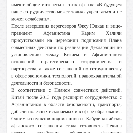
имеют общие интересы в этих сферах: «В будущем
наше сотрудничество может только укрепляться и не
может ослабевать».
После завершения переговоров Чжоу Юнкан и вице-
президент Афганистана Карим Халили
присутствовали на церемонии подписания Плана
совместных действий по реализации Декларации по
установлению между Китаем и Афганистаном
отношений стратегического сотрудничества и
партнерства, а также соглашений по сотрудничеству
в сфере экономики, технологий, правоохранительной
деятельности и безопасности.
В соответствии с Планом совместных действий,
Китай после 2013 года расширит сотрудничество с
Афганистаном в области безопасности, транспорта,
добычи полезных ископаемых и в сфере образования.
Одним из пунктов подписанного в Кабуле китайско-
афганского соглашения стала готовность Пекина
оказать содействие обучению афганских