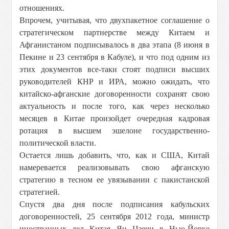
отношениях.
Впрочем, учитывая, что двухпакетное соглашение о
стратегическом партнерстве между Китаем и
Афганистаном подписывалось в два этапа (8 июня в
Пекине и 23 сентября в Кабуле), и что под одним из
этих документов все-таки стоят подписи высших
руководителей КНР и ИРА, можно ожидать, что
китайско-афганские договоренности сохранят свою
актуальность и после того, как через несколько
месяцев в Китае произойдет очередная кадровая
ротация в высшем эшелоне государственно-
политической власти.
Остается лишь добавить, что, как и США, Китай
намеревается реализовывать свою афганскую
стратегию в тесном ее увязывании с пакистанской
стратегией.
Спустя два дня после подписания кабульских
договоренностей, 25 сентября 2012 года, министр
иностранных дел Китая Ян Цзечи в Нью-Йорке