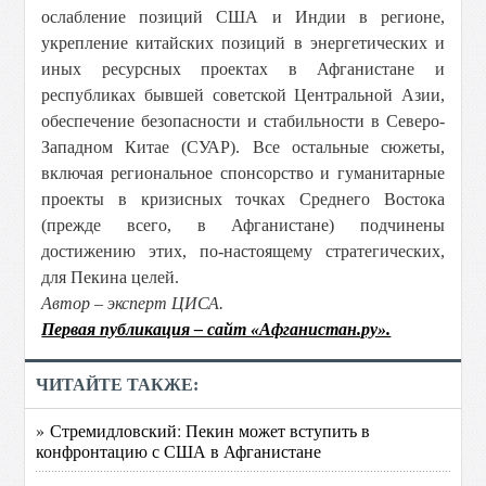
ослабление позиций США и Индии в регионе,
укрепление китайских позиций в энергетических и
иных ресурсных проектах в Афганистане и
республиках бывшей советской Центральной Азии,
обеспечение безопасности и стабильности в Северо-
Западном Китае (СУАР). Все остальные сюжеты,
включая региональное спонсорство и гуманитарные
проекты в кризисных точках Среднего Востока
(прежде всего, в Афганистане) подчинены
достижению этих, по-настоящему стратегических,
для Пекина целей.
Автор – эксперт ЦИСА.
Первая публикация – сайт «Афганистан.ру».
ЧИТАЙТЕ ТАКЖЕ:
» Стремидловский: Пекин может вступить в
конфронтацию с США в Афганистане