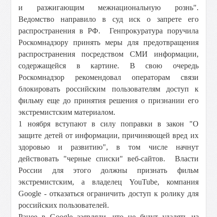
и разжигающим межнациональную рознь".
Ведомство направило в суд иск о запрете его
распространения в РФ. Генпрокуратура поручила
Роскомнадзору принять меры для предотвращения
распространения посредством СМИ информации,
содержащейся в картине. В свою очередь
Роскомнадзор рекомендовал операторам связи
блокировать российским пользователям доступ к
фильму еще до принятия решения о признании его
экстремистским материалом.
1 ноября вступают в силу поправки в закон "О
защите детей от информации, причиняющей вред их
здоровью и развитию", в том числе начнут
действовать "черные списки" веб-сайтов. Власти
России для этого должны признать фильм
экстремистским, а владелец YouTube, компания
Google - отказаться ограничить доступ к ролику для
российских пользователей.
Ранее в Google заявляли, что не будут удалять из