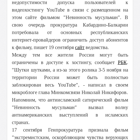
недопустимости допуска пользователей к
видеохостингу YouTube в связи с размещенном на
этом сайте фильмом "Невинность мусульман". В
свою очередь прокуратура Кабардино-Балкарии
потребовала от основных республиканских
интернет-провайдеров ограничить доступ абонентов
к фильму, пишет 19 сентября
сайт
ведомства.
Между тем все жители России могут быть
ограничены в доступе к хостингу, сообщает
РБК
.
"Шутки шутками, а из-за этого ролика 3-5 ноября на
территории России может быть полностью
заблокирован весь YouTube", - написал в своем
микроблоге глава Минкомсвязи Николай Никифоров.
Напомним, что антиисламский сатирический фильм
"Невинность мусульман"
вызвал волну
антиамериканских выступлений в исламских
странах.
17 сентября Генпрокуратура признала фильм
"экстремистским, оскорбляющим чувства верующих