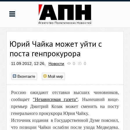
Юрий Чайка может уйти с
поста генпрокурора
11.09.2012, 12:26,
Новости
0
0
Вконтакте
Мой мир
Россию ожидают отставки высших чиновников,
сообщает
"Независимая газета"
. Нынешний вице-
премьер Дмитрий Козак может сменить на посту
генерального прокукрора Юрия Чайку.
Источник издания в Государственной Думе пояснил,
что позиции Чайки ослабли после ухода Медведева.