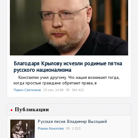
Благодаря Крылову исчезли родимые пятна
русского национализма
Константин учил другому. Что нация возникает тогда,
когда простые граждане обретают права, в
Павел Святенков
23 сен, 14:48
344 422
Публикации
Русская песня. Владимир Высоцкий
Роман Коноплев
1 013