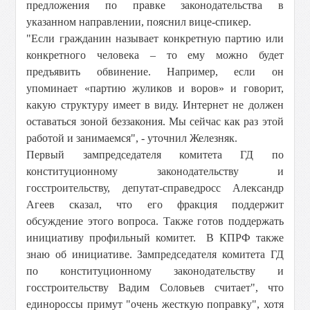
предложения по правке законодательства в
указанном направлении, пояснил вице-спикер.
"Если гражданин называет конкретную партию или
конкретного человека – то ему можно будет
предъявить обвинение. Например, если он
упоминает «партию жуликов и воров» и говорит,
какую структуру имеет в виду. Интернет не должен
оставаться зоной беззакония. Мы сейчас как раз этой
работой и занимаемся", - уточнил Железняк.
Первый зампредседателя комитета ГД по
конституционному законодательству и
госстроительству, депутат-справедросс Александр
Агеев сказал, что его фракция поддержит
обсуждение этого вопроса. Также готов поддержать
инициативу профильный комитет. В КПРФ также
знаю об инициативе. Зампредседателя комитета ГД
по конституционному законодательству и
госстроительству Вадим Соловьев считает", что
единороссы примут "очень жесткую поправку", хотя