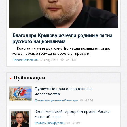
Благодаря Крылову исчезли родимые пятна
русского национализма
Константин учил другому. Что нация возникает тогда,
когда простые граждане обретают права, в
Павел Святенков
23 сен, 14:48
342 518
Публикации
Пурпурные поля осоловевшего
человечества
Елена Кондратьева-Сальгеро
4 136
Экономический терроризм против России:
масштаб и цели
Рамиль Гарифуллин
3 689