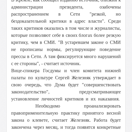
администрации президента, озабочены
распространением в Сети "резкой, но
бездоказательной критики в адрес власти". Среди
таких критиков оказались в том числе и журналисты,
которые позволяют себе в своих блогах более резкую
критику, чем в СМИ. "В устаревшем законе о СМИ
не прописаны нормы, регулирующие поведение
прессы в Сети. А там фиксируется много нарушений
с ее стороны", - считает источник.
Вице-спикера Госдумы и член комитета нижней
палаты по культуре Сергей Железняк утверждает в
свою очередь, что Дума будет "совершенствовать
законодательство", предусматривающее
установление личностей критиков и их наказания.
Необходимо проанализировать
правоприменительную практику принятого весной
закона о клевете, считает Железняк. Работа будет
закончена через месяц, и тогда появятся конкретные