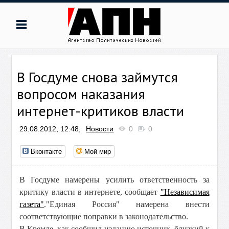
В Госдуме снова займутся
вопросом наказания
интернет-критиков власти
29.08.2012, 12:48,
Новости
0
0
Вконтакте
Мой мир
В Госдуме намерены усилить ответственность за
критику власти в интернете, сообщает
"Независимая
газета"
."Единая Россия" намерена внести
соответствующие поправки в законодательство.
В Кремле, как сообщил изданию источник, близкий к