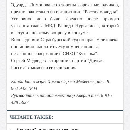
Эдуарда Лимонова со стороны сорока молодчиков,
предположительно из организации "Россия молодая".
Уголовное дело было заведено после прямого
указания главы МВД Рашида Нургалиева, который
выступил по этому вопросу в Госдуме.
Впоследствии Страсбургский суд по правам человека
постановил выплатить ему компенсацию за
незаконное содержание в СИЗО "Бутырка".
Сергей Медведев - сторонник партии "Другая
Россия" с момента ее основания.
Кандидат в мэры Химок Сергей Медведев, тел. 8-
962-942-1804
Руководитель штаба Александр Аверин тел. 8-916-
428-5627
ЧИТАЙТЕ ТАКЖЕ:
» "Лунтики" поменялись местами