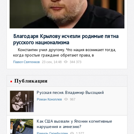
Благодаря Крылову исчезли родимые пятна
русского национализма
Константин учил другому. Что нация возникает тогда,
когда простые граждане обретают права, в
Павел Святенков
23 сен, 14:48
344 373
Публикации
Русская песня. Владимир Высоцкий
Роман Коноплев
967
Как США вызвали у Японии когнитивные
нарушения и амнезию?
Рамиль Гарифуллин
1 577