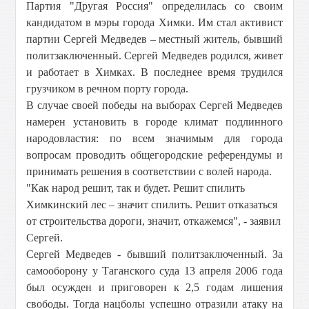
Партия "Другая Россия" определилась со своим
кандидатом в мэры города Химки. Им стал активист
партии Сергей Медведев – местный житель, бывший
политзаключенный. Сергей Медведев родился, живет
и работает в Химках. В последнее время трудился
грузчиком в речном порту города.
В случае своей победы на выборах Сергей Медведев
намерен установить в городе климат подлинного
народовластия: по всем значимым для города
вопросам проводить общегородские референдумы и
принимать решения в соответствии с волей народа.
"Как народ решит, так и будет. Решит спилить
Химкинский лес – значит спилить. Решит отказаться
от строительства дороги, значит, откажемся", - заявил
Сергей.
Сергей Медведев - бывший политзаключенный. За
самооборону у Таганского суда 13 апреля 2006 года
был осужден и приговорен к 2,5 годам лишения
свободы. Тогда нацболы успешно отразили атаку на