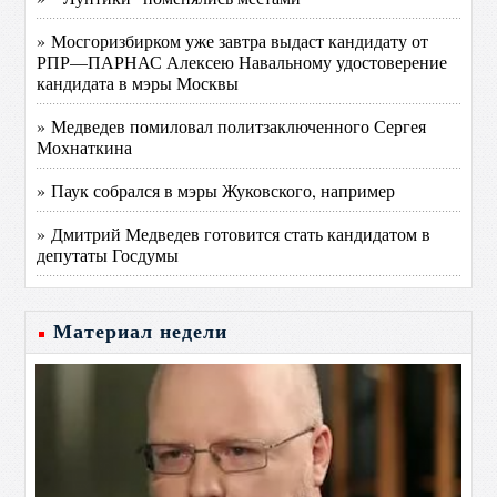
» Мосгоризбирком уже завтра выдаст кандидату от
РПР—ПАРНАС Алексею Навальному удостоверение
кандидата в мэры Москвы
» Медведев помиловал политзаключенного Сергея
Мохнаткина
» Паук собрался в мэры Жуковского, например
» Дмитрий Медведев готовится стать кандидатом в
депутаты Госдумы
Материал недели