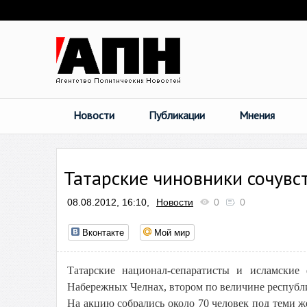
Новости
Публикации
Мнения
Татарские чиновники сочувс
08.08.2012, 16:10,
Новости
0
0
Вконтакте
Мой мир
Татарские национал-сепаратисты и исламские
Набережных Челнах, втором по величине республ
На акцию собрались около 70 человек под теми 