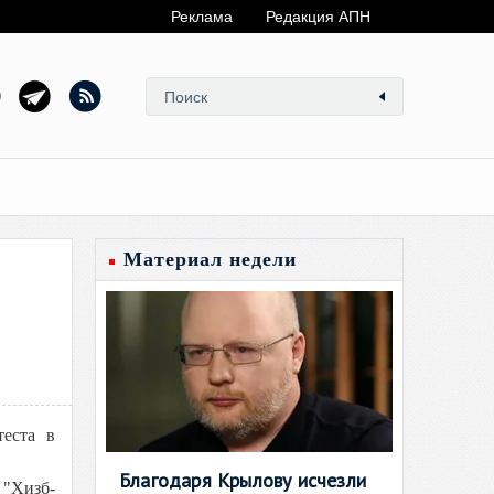
Реклама
Редакция АПН
Материал недели
теста в
Благодаря Крылову исчезли
 "Хизб-