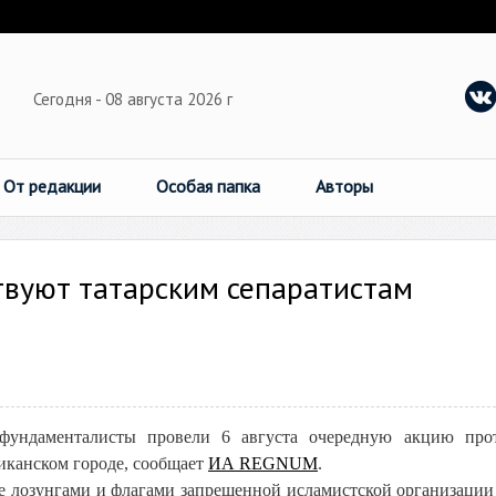
Сегодня - 08 августа 2026 г
От редакции
Особая папка
Авторы
твуют татарским сепаратистам
 фундаменталисты провели 6 августа очередную акцию про
иканском городе, сообщает
ИА REGNUM
.
же лозунгами и флагами запрещенной исламистской организации