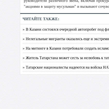
руководители различного звена, включая проку
"акциями в защиту мусульман" и вызывают сочувс
ЧИТАЙТЕ ТАКЖЕ:
» В Казани состоялся очередной автопробег под ф
» Нелегальные мигранты оказались еще и экстрем
» На митинге в Казани потребовали создать исламс
» Житель Татарстана может сесть за нелюбовь к та
» Татарские националисты надеются на войска Н