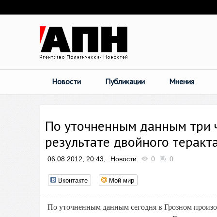
Новости
Публикации
Мнения
По уточненным данным три ч
результате двойного теракта
06.08.2012, 20:43,
Новости
0
0
Вконтакте
Мой мир
По уточненным данным сегодня в Грозном произош