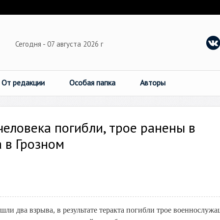
Сегодня - 07 августа 2026 г
От редакции
Особая папка
Авторы
еловека погибли, трое ранены в
 в Грозном
ли два взрыва, в результате теракта погибли трое военнослужа