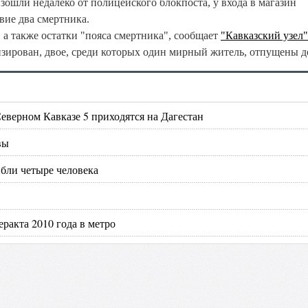
ошли недалеко от полицейского блокпоста, у входа в магазин
вие два смертника.
 а также остатки "пояса смертника", сообщает
"Кавказский узел"
зирован, двое, среди которых один мирный житель, отпущены д
Северном Кавказе 5 приходятся на Дагестан
вы
ибли четыре человека
ракта 2010 года в метро