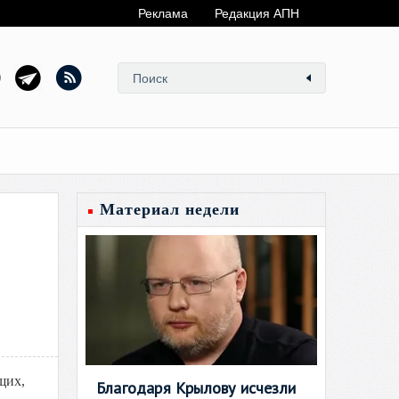
Реклама
Редакция АПН
Материал недели
щих,
Благодаря Крылову исчезли