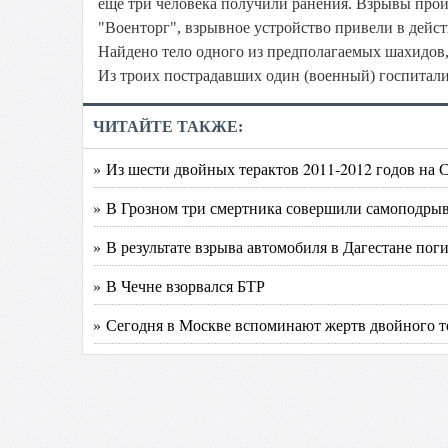
еще три человека получили ранения. Взрывы произ
"Военторг", взрывное устройство привели в дейст
Найдено тело одного из предполагаемых шахидов,
Из троих пострадавших один (военный) госпитали
ЧИТАЙТЕ ТАКЖЕ:
» Из шести двойных терактов 2011-2012 годов на 
» В Грозном три смертника совершили самоподры
» В результате взрыва автомобиля в Дагестане пог
» В Чечне взорвался БТР
» Сегодня в Москве вспоминают жертв двойного те