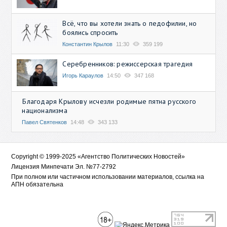
Всё, что вы хотели знать о педофилии, но
боялись спросить
Константин Крылов
11:30
359 199
Серебренников: режиссерская трагедия
Игорь Караулов
14:50
347 168
Благодаря Крылову исчезли родимые пятна русского
национализма
Павел Святенков
14:48
343 133
Copyright © 1999-2025 «Агентство Политических Новостей»
Лицензия Минпечати Эл. №77-2792
При полном или частичном использовании материалов, ссылка на
АПН обязательна