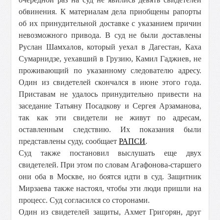
обвинения. К материалам дела приобщены рапорты
об их принудительной доставке с указанием причин
невозможного привода. В суд не были доставлены
Руслан Шамхалов, который уехал в Дагестан, Каха
Сумарнидзе, уехавший в Грузию, Камил Гаджиев, не
проживающий по указанному следователю адресу.
Один из свидетелей скончался в июне этого года.
Приставам не удалось принудительно привести на
заседание Татьяну Посадкову и Сергея Арзаманова,
так как эти свидетели не живут по адресам,
оставленным следствию. Их показания были
представлены суду, сообщает
РАПСИ
.
Суд также постановил выслушать еще двух
свидетелей. При этом по словам Агафонова-старшего
они оба в Москве, но боятся идти в суд. Защитник
Мирзаева также настоял, чтобы эти люди пришли на
процесс. Суд согласился со сторонами.
Один из свидетелей защиты, Ахмет Григорян, друг