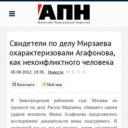
Свидетели по делу Мирзаева
охарактеризовали Агафонова,
как неконфликтного человека
06.08.2012, 19:35,
Новости
0
0
Вконтакте
Мой мир
В Замоскворецом районном суде Москвы на
процессе по делу Расула Мирзаева, убившего одним
ударом москвича Ивана Агафонова продолжилось
исследование доказательств вины подсудимого. В
очередной раз на суд не явились девять свидетелей