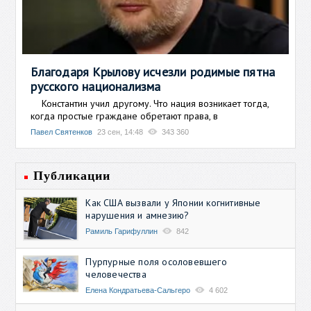
Благодаря Крылову исчезли родимые пятна
русского национализма
Константин учил другому. Что нация возникает тогда,
когда простые граждане обретают права, в
Павел Святенков
23 сен, 14:48
343 360
Публикации
Как США вызвали у Японии когнитивные
нарушения и амнезию?
Рамиль Гарифуллин
842
Пурпурные поля осоловевшего
человечества
Елена Кондратьева-Сальгеро
4 602