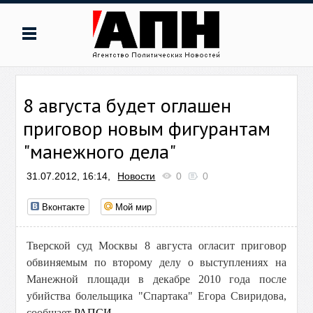
8 августа будет оглашен
приговор новым фигурантам
"манежного дела"
31.07.2012, 16:14,
Новости
0
0
Вконтакте
Мой мир
Тверской суд Москвы 8 августа огласит приговор
обвиняемым по второму делу о выступлениях на
Манежной площади в декабре 2010 года после
убийства болельщика "Спартака" Егора Свиридова,
сообщает
РАПСИ
.