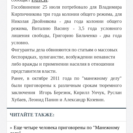
Гособвинение 25 июля потребовало для Владимира
Кирпичникова три года колонии общего режима, для
Николая Двойнякова - два года колонии общего
режима, Виталию Васину - 3,5 года условного
лишения свободы, Григорию Бильченко - два года
условно.
Фигуранты дела обвиняются по статьям о массовых
беспорядках, хулиганстве, возбуждении ненависти
либо вражды и применении насилия в отношении
представителя власти.
Ранее, в октябре 2011 года по "манежному делу"
были приговорены к различным срокам тюремного
заключения Игорь Березюк, Кирилл Унчук, Руслан
Хубаев, Леонид Панин и Александр Козевин.
ЧИТАЙТЕ ТАКЖЕ:
» Еще четыре человека приговорены по "Манежному
делу"