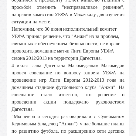
просьбой отменить "несправедливое решение",
направив комиссию УЕФА в Махачкалу для изучения
ситуации на месте.
Напомним, что 30 июня исполнительный комитет
УЕФА принял решение, что "Анжи" из-за проблем,
связанных с обеспечением безопасности, не вправе
проводить домашние матчи Лиги Европы УЕФА
сезона 2012/2013 на территории Дагестана.
4 июля глава Дагестана Магомедсалам Магомедов
провел совещание по вопросу запрета УЕФА на
проведение игр Лиги Европы 2012-2013 года на
домашнем стадионе футбольного клуба "Анжи". На
совещании стало известно, что решение о
проведении акции поддержано руководством
Дагестана.
"Мы вчера и сегодня разговаривали с Сулейманом
Керимовым
(
владелец "Анжи"), у нас большие планы
по развитию футбола, по расширению сети детских