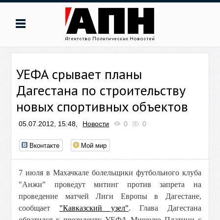
УЕФА срывает планы
Дагестана по строительству
новых спортивных объектов
05.07.2012, 15:48,
Новости
0
0
Вконтакте
Мой мир
7 июля в Махачкале болельщики футбольного клуба
"Анжи" проведут митинг против запрета на
проведение матчей Лиги Европы в Дагестане,
сообщает
"Кавказский узел"
. Глава Дагестана
обратился к президенту УЕФА Мишелю Платини с