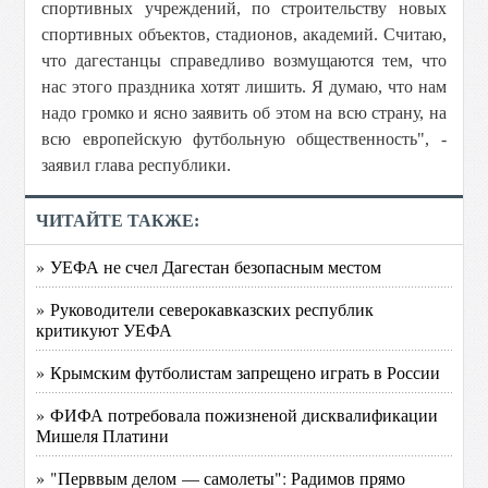
спортивных учреждений, по строительству новых
спортивных объектов, стадионов, академий. Считаю,
что дагестанцы справедливо возмущаются тем, что
нас этого праздника хотят лишить. Я думаю, что нам
надо громко и ясно заявить об этом на всю страну, на
всю европейскую футбольную общественность", -
заявил глава республики.
ЧИТАЙТЕ ТАКЖЕ:
» УЕФА не счел Дагестан безопасным местом
» Руководители северокавказских республик
критикуют УЕФА
» Крымским футболистам запрещено играть в России
» ФИФА потребовала пожизненой дисквалификации
Мишеля Платини
» "Перввым делом — самолеты": Радимов прямо