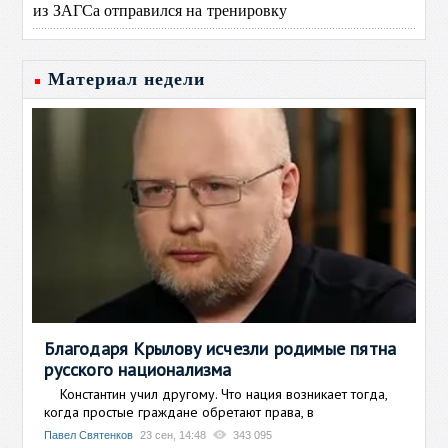
из ЗАГСа отправился на тренировку
Материал недели
Благодаря Крылову исчезли родимые пятна
русского национализма
Константин учил другому. Что нация возникает тогда,
когда простые граждане обретают права, в
Павел Святенков
23 сен, 14:48
343 095