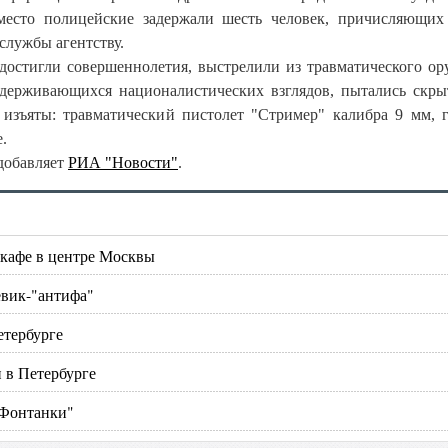
место полицейские задержали шесть человек, причисляющих
службы агентству.
достигли совершеннолетия, выстрелили из травматического ор
держивающихся националистических взглядов, пытались скры
изъяты: травматический пистолет "Стример" калибра 9 мм, 
.
 добавляет
РИА "Новости"
.
 кафе в центре Москвы
евик-"антифа"
етербурге
 в Петербурге
"Фонтанки"