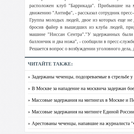
расположен клуб "Баррикада". Прибывшие на 
движению "Антифа", - рассказал сотрудник пресс-
Группа молодых людей, двое из которых еще не 
бросив файер в вышедших из клуба людей, при
машине "Ниссан Сентра"."У задержанных были 
баллончик и два ножа", - сообщили в пресс-службе
Решается вопрос о возбуждении уголовного дела,
ЧИТАЙТЕ ТАКЖЕ:
» Задержаны чеченцы, подозреваемые в стрельбе у
» В Москве за нападение на москвича задержан бо
» Массовые задержания на митингах в Москве и П
» Массовые задержания на митинге Единой России
» Арестованы чеченцы, напавшие на журналиста 