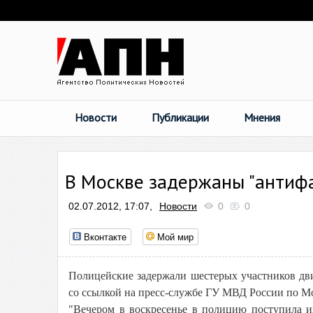
Новости
Публикации
Мнения
В Москве задержаны "антифа
02.07.2012, 17:07,
Новости
0
0
Вконтакте
Мой мир
Полицейские задержали шестерых участников дв
со ссылкой на пресс-службе ГУ МВД России по М
"Вечером в воскресенье в полицию поступила и