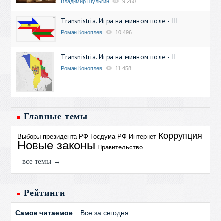
Владимир Шульгин
9 260
Transnistria. Игра на минном поле - III
Роман Коноплев
10 496
Transnistria. Игра на минном поле - II
Роман Коноплев
11 458
Главные темы
Коррупция
Выборы президента РФ
Госдума РФ
Интернет
Новые законы
Правительство
все темы →
Рейтинги
Самое читаемое
Все за сегодня