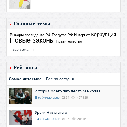
Главные темы
Коррупция
Выборы президента РФ
Госдума РФ
Интернет
Новые законы
Правительство
все темы →
Рейтинги
Самое читаемое
Все за сегодня
История моего пятидесятисемитства
Егор Холмогоров
02:14
407 819
Уроки Навального
Павел Святенков
01:14
364 549