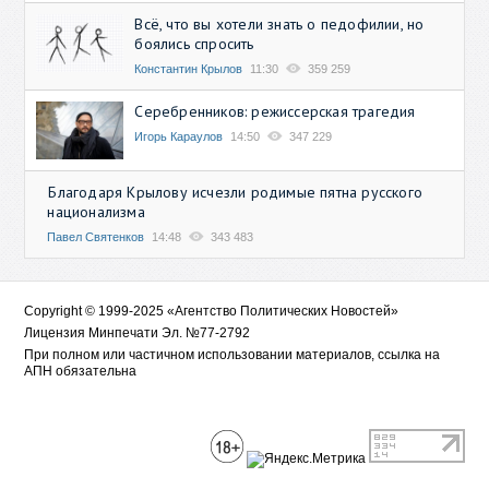
Всё, что вы хотели знать о педофилии, но
боялись спросить
Константин Крылов
11:30
359 259
Серебренников: режиссерская трагедия
Игорь Караулов
14:50
347 229
Благодаря Крылову исчезли родимые пятна русского
национализма
Павел Святенков
14:48
343 483
Copyright © 1999-2025 «Агентство Политических Новостей»
Лицензия Минпечати Эл. №77-2792
При полном или частичном использовании материалов, ссылка на
АПН обязательна