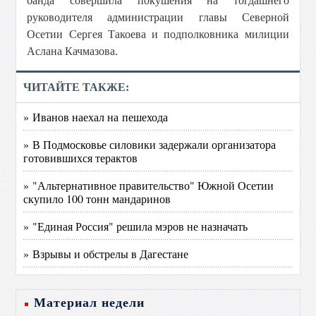
банда совершила покушения на тогдашнего
руководителя администрации главы Северной
Осетии Сергея Такоева и подполковника милиции
Аслана Качмазова.
ЧИТАЙТЕ ТАКЖЕ:
» Иванов наехал на пешехода
» В Подмосковье силовики задержали организатора
готовившихся терактов
» "Альтернативное правительство" Южной Осетии
скупило 100 тонн мандаринов
» "Единая Россия" решила мэров не назначать
» Взрывы и обстрелы в Дагестане
Материал недели