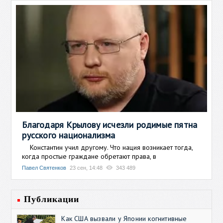
Благодаря Крылову исчезли родимые пятна
русского национализма
Константин учил другому. Что нация возникает тогда,
когда простые граждане обретают права, в
Павел Святенков
23 сен, 14:48
343 489
Публикации
Как США вызвали у Японии когнитивные