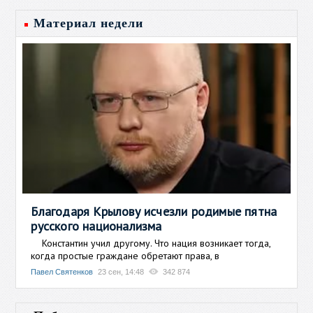
Материал недели
Благодаря Крылову исчезли родимые пятна
русского национализма
Константин учил другому. Что нация возникает тогда,
когда простые граждане обретают права, в
Павел Святенков
23 сен, 14:48
342 874