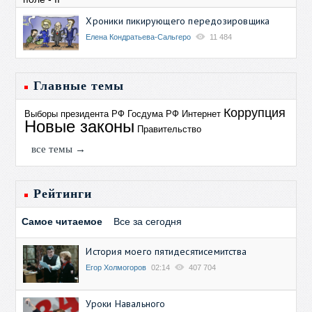
Хроники пикирующего передозировщика
Елена Кондратьева-Сальгеро
11 484
Главные темы
Коррупция
Выборы президента РФ
Госдума РФ
Интернет
Новые законы
Правительство
все темы →
Рейтинги
Самое читаемое
Все за сегодня
История моего пятидесятисемитства
Егор Холмогоров
02:14
407 704
Уроки Навального