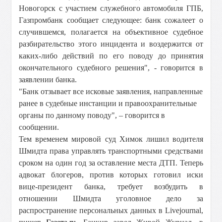
Новогорск с участием служебного автомобиля ГПБ,
Газпромбанк сообщает следующее: банк сожалеет о
случившемся, полагается на объективное судебное
разбирательство этого инцидента и воздержится от
каких-либо действий по его поводу до принятия
окончательного судебного решения", - говорится в
заявлении банка.
"Банк отзывает все исковые заявления, направленные
ранее в судебные инстанции и правоохранительные
органы по данному поводу", – говорится в
сообщении.
Тем временем мировой суд Химок лишил водителя
Шмидта права управлять транспортными средствами
сроком на один год за оставление места ДТП. Теперь
адвокат блогеров, против которых готовил иски
вице-президент банка, требует возбудить в
отношении Шмидта уголовное дело за
распространение персональных данных в Livejournal,