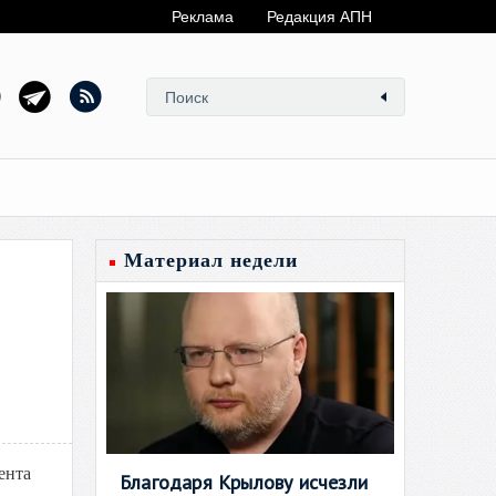
Реклама
Редакция АПН
Материал недели
ента
Благодаря Крылову исчезли