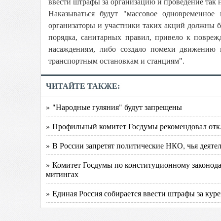
ввести штрафы за организацию и проведение так
Наказываться будут "массовое одновременное
организаторы и участники таких акций должны б
порядка, санитарных правил, привело к повреж
насаждениям, либо создало помехи движению 
транспортным остановкам и станциям".
ЧИТАЙТЕ ТАКЖЕ:
» "Народные гуляния" будут запрещены
» Профильный комитет Госдумы рекомендовал откл
» В России запретят политические НКО, чья деятел
» Комитет Госдумы по конституционному законодат
митингах
» Единая Россия собирается ввести штрафы за кур