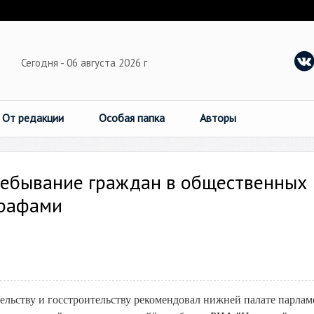
Сегодня - 06 августа 2026 г
От редакции
Особая папка
Авторы
ебывание граждан в общественных
трафами
льству и госстроительству рекомендовал нижней палате парлам