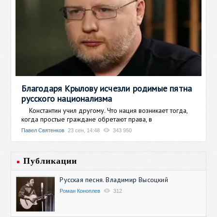
Благодаря Крылову исчезли родимые пятна
русского национализма
Константин учил другому. Что нация возникает тогда,
когда простые граждане обретают права, в
Павел Святенков
23 сен, 14:48
343 950
Публикации
Русская песня. Владимир Высоцкий
Роман Коноплев
312