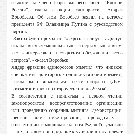
ссылкой на члена бюро высшего совета "Единой
России", главы фракции единороссов Андрея
Воробьева. Об этом Воробьев заявил на встрече
президента РФ Владимира Путина с руководством
партии.
"Завтра будет проходить "открытая трибуна". Доступ
открыт всем желающим - как экспертам, так и всем,
кто заинтересован в открытом обсуждении этого
вопроса", - сказал Воробьев.
Лидер фракции единороссов отметил, что никакой
спешки нет, до второго чтения достаточно времени,
чтобы было возможным внести поправки (Дума
рассмотрит закон во втором чтении до 29 мая).
В соответствии с принятым в первом чтении
законопроектом, воспрепятствование организации
или проведению собрания, митинга, демонстрации,
шествия или пикетирования, проводимых в
соответствии с законодательством РФ, либо участию
в них, а равно принуждение к участию в них, влечет