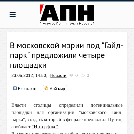
В московской мэрии под "Гайд-
парк" предложили четыре
площадки
23.05.2012, 14:50,
Новости
0
0
Вконтакте
Мой мир
Власти столицы определили потенциальные
площадки для организации "московского Гайд-
парка", создать который в феврале предложил Путин,
сообщает
"Интерфакс"
.
В мэрии предлагают на выбор четыре площадки -