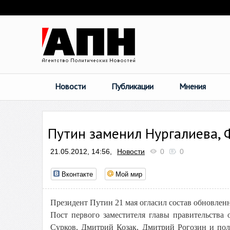
Новости
Публикации
Мнения
Путин заменил Нургалиева, 
21.05.2012, 14:56,
Новости
0
0
Вконтакте
Мой мир
Президент Путин 21 мая огласил состав обновлен
Пост первого заместителя главы правительства
Сурков, Дмитрий Козак, Дмитрий Рогозин и по