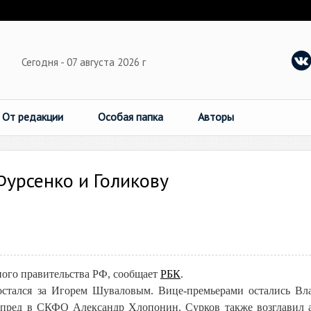
Сегодня - 07 августа 2026 г
От редакции
Особая папка
Авторы
Фурсенко и Голикову
ного правительства РФ, сообщает
РБК
.
 остался за Игорем Шуваловым. Вице-премьерами остались Вл
лпред в СКФО Александр Хлопонин. Сурков также возглавил 