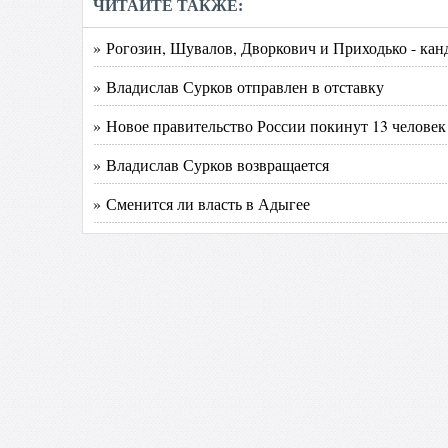
ЧИТАЙТЕ ТАКЖЕ:
» Рогозин, Шувалов, Дворкович и Приходько - ка
» Владислав Сурков отправлен в отставку
» Новое правительство России покинут 13 человек
» Владислав Сурков возвращается
» Сменится ли власть в Адыгее