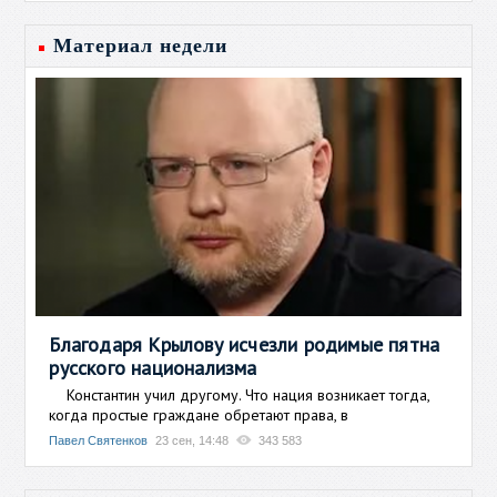
Материал недели
Благодаря Крылову исчезли родимые пятна
русского национализма
Константин учил другому. Что нация возникает тогда,
когда простые граждане обретают права, в
Павел Святенков
23 сен, 14:48
343 583