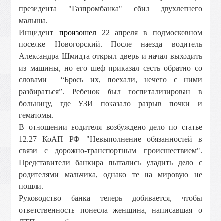
президента "Газпромбанка" сбил двухлетнего
малыша.
Инцидент
произошел
22 апреля в подмосковном
поселке Новогорский. После наезда водитель
Александра Шмидта открыл дверь и начал выходить
из машины, но его шеф приказал сесть обратно со
словами “Брось их, поехали, нечего с ними
разбираться”. Ребенок был госпитализирован в
больницу, где УЗИ показало разрыв почки и
гематомы.
В отношении водителя возбуждено дело по статье
12.27 КоАП РФ "Невыполнение обязанностей в
связи с дорожно-транспортным происшествием".
Представители банкира пытались уладить дело с
родителями мальчика, однако те на мировую не
пошли.
Руководство банка теперь добивается, чтобы
ответственность понесла женщина, написавшая о