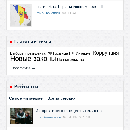
Transnistria. Игра на минном поле - II
Роман Коноплев
11 320
Главные темы
Коррупция
Выборы президента РФ
Госдума РФ
Интернет
Новые законы
Правительство
все темы →
Рейтинги
Самое читаемое
Все за сегодня
История моего пятидесятисемитства
Егор Холмогоров
02:14
407 838