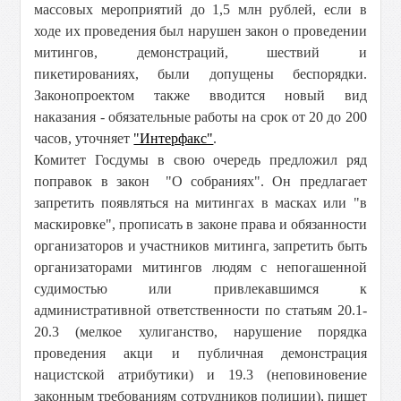
массовых мероприятий до 1,5 млн рублей, если в
ходе их проведения был нарушен закон о проведении
митингов, демонстраций, шествий и
пикетированиях, были допущены беспорядки.
Законопроектом также вводится новый вид
наказания - обязательные работы на срок от 20 до 200
часов, уточняет
"Интерфакс"
.
Комитет Госдумы в свою очередь предложил ряд
поправок в закон
"
О собраниях". Он предлагает
запретить появляться на митингах в масках или
"
в
маскировке", прописать в законе права и обязанности
организаторов и участников митинга, запретить быть
организаторами митингов людям с непогашенной
судимостью или привлекавшимся к
административной ответственности по статьям 20.1-
20.3 (мелкое хулиганство, нарушение порядка
проведения акци и публичная демонстрация
нацистской атрибутики) и 19.3 (неповиновение
законным требованиям сотрудников полиции), пишет