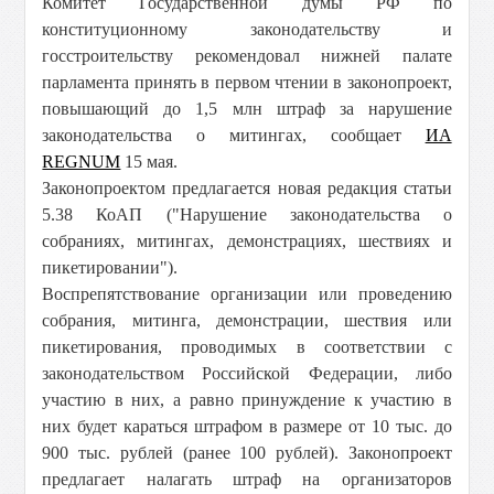
Комитет
Государственной думы РФ
по
конституционному законодательству и
госстроительству рекомендовал нижней палате
парламента принять в первом чтении в законопроект,
повышающий до 1,5 млн штраф за нарушение
законодательства о митингах, сообщает
ИА
REGNUM
15 мая.
Законопроектом предлагается новая редакция статьи
5.38 КоАП ("Нарушение законодательства о
собраниях, митингах, демонстрациях, шествиях и
пикетировании").
Воспрепятствование организации или проведению
собрания, митинга, демонстрации, шествия или
пикетирования, проводимых в соответствии с
законодательством Российской Федерации, либо
участию в них, а равно принуждение к участию в
них будет караться штрафом в размере от 10 тыс. до
900 тыс. рублей (ранее 100 рублей). Законопроект
предлагает налагать штраф на организаторов