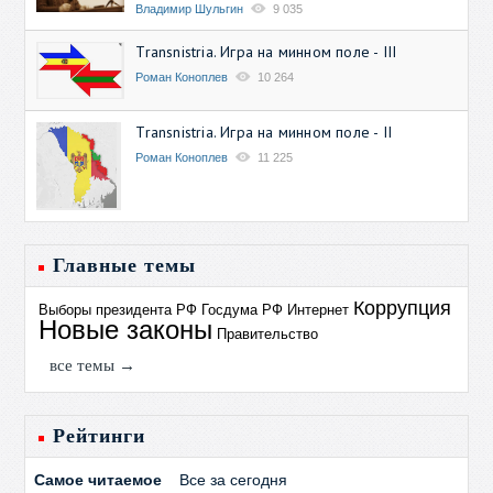
Владимир Шульгин
9 035
Transnistria. Игра на минном поле - III
Роман Коноплев
10 264
Transnistria. Игра на минном поле - II
Роман Коноплев
11 225
Главные темы
Коррупция
Выборы президента РФ
Госдума РФ
Интернет
Новые законы
Правительство
все темы →
Рейтинги
Самое читаемое
Все за сегодня