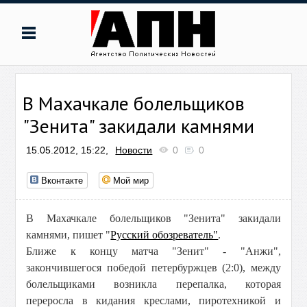
В Махачкале болельщиков
"Зенита" закидали камнями
15.05.2012, 15:22,
Новости
0
0
Вконтакте
Мой мир
В Махачкале болельщиков "Зенита" закидали
камнями, пишет "
Русский обозреватель"
.
Ближе к концу матча "Зенит" - "Анжи",
закончившегося победой петербуржцев (2:0), между
болельщиками возникла перепалка, которая
переросла в кидания креслами, пиротехникой и