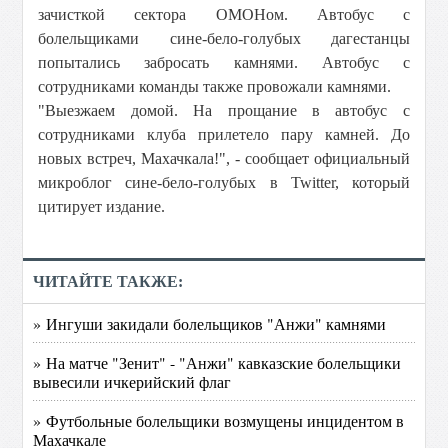
зачисткой сектора ОМОНом. Автобус с
болельщиками сине-бело-голубых дагестанцы
попытались забросать камнями. Автобус с
сотрудниками команды также провожали камнями.
"Выезжаем домой. На прощание в автобус с
сотрудниками клуба прилетело пару камней. До
новых встреч, Махачкала!", - сообщает официальный
микроблог сине-бело-голубых в Twitter, который
цитирует издание.
ЧИТАЙТЕ ТАКЖЕ:
» Ингуши закидали болельщиков "Анжи" камнями
» На матче "Зенит" - "Анжи" кавказские болельщики
вывесили ичкерийский флаг
» Футбольные болельщики возмущены инцидентом в
Махачкале