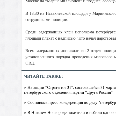
Москве на “Марше миллионов” и позднее, сообщае
В 18:30 на Исаакиевской площади у Мариинского
сотрудниками полиции.
Среди задержанных член исполкома петербургс
площади плакат с надписью “Кто начал царствоват
Всех задержанных доставили во 2 отдел полиц
установленного порядка проведения массового 
ОВД.
ЧИТАЙТЕ ТАКЖЕ:
» На акции “Стратегии-31”, состоявшейся 31 март
петербургского отделения партии “Другя Россия”
» Состоялась пресс-конференция по делу "петербу
» В Нижнем Новгороде похитили и избили одного 