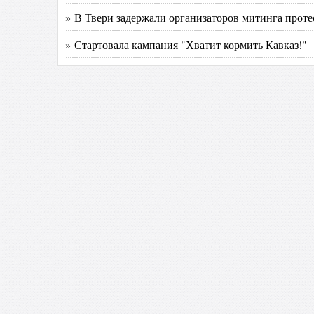
» В Твери задержали организаторов митинга протес
» Стартовала кампания "Хватит кормить Кавказ!"