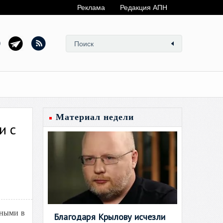
Реклама
Редакция АПН
Материал недели
и с
нными в
Благодаря Крылову исчезли