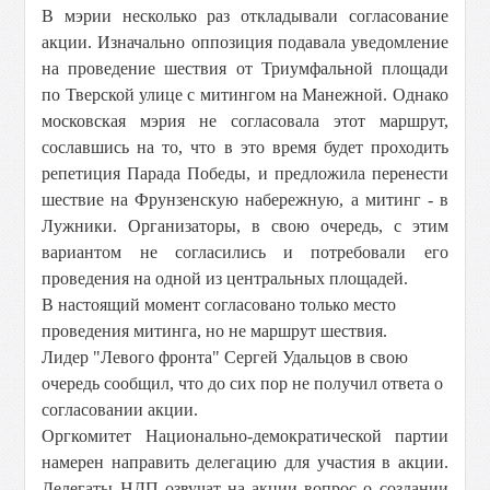
В мэрии несколько раз откладывали согласование
акции. Изначально оппозиция подавала уведомление
на проведение шествия от Триумфальной площади
по Тверской улице с митингом на Манежной. Однако
московская мэрия не согласовала этот маршрут,
сославшись на то, что в это время будет проходить
репетиция Парада Победы, и предложила перенести
шествие на Фрунзенскую набережную, а митинг - в
Лужники. Организаторы, в свою очередь, с этим
вариантом не согласились и потребовали его
проведения на одной из центральных площадей.
В настоящий момент согласовано только место
проведения митинга, но не маршрут шествия.
Лидер "Левого фронта" Сергей Удальцов в свою
очередь сообщил, что до сих пор не получил ответа о
согласовании акции.
Оргкомитет Национально-демократической партии
намерен направить делегацию для участия в акции.
Делегаты НДП озвучат на акции вопрос о создании