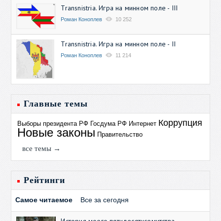
Transnistria. Игра на минном поле - III
Роман Коноплев
10 252
Transnistria. Игра на минном поле - II
Роман Коноплев
11 214
Главные темы
Коррупция
Выборы президента РФ
Госдума РФ
Интернет
Новые законы
Правительство
все темы →
Рейтинги
Самое читаемое
Все за сегодня