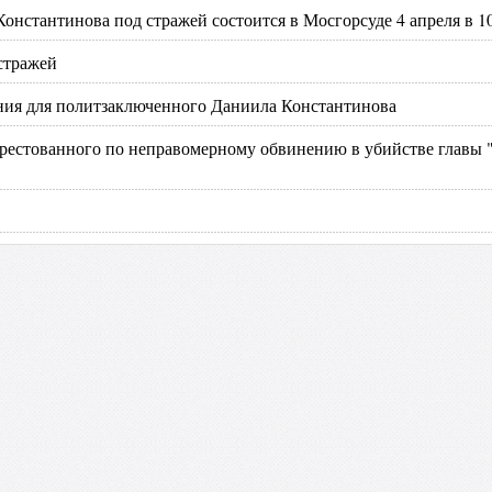
онстантинова под стражей состоится в Мосгорсуде 4 апреля в 1
стражей
ения для политзаключенного Даниила Константинова
 арестованного по неправомерному обвинению в убийстве главы