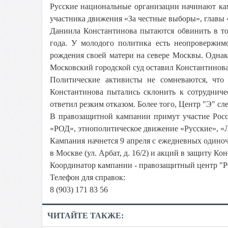
Русские национальные организации начинают ка
участника движения «За честные выборы», главы
Даниила Константинова пытаются обвинить в то
года. У молодого политика есть неопровержим
рождения своей матери на севере Москвы. Однако
Московский городской суд оставил Константинова 
Политические активисты не сомневаются, что
Константинова пытались склонить к сотрудниче
ответил резким отказом. Более того, Центр "Э" сл
В правозащитной кампании примут участие Рос
«РОД», этнополитическое движение «Русские», «
Кампания начнется 9 апреля с ежедневных одино
в Москве (ул. Арбат, д. 16/2) и акций в защиту Ко
Координатор кампании - правозащитный центр "
Телефон для справок:
8 (903) 171 83 56
ЧИТАЙТЕ ТАКЖЕ: