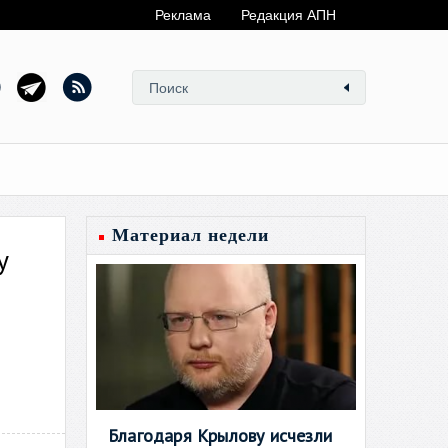
Реклама
Редакция АПН
Материал недели
у
Благодаря Крылову исчезли