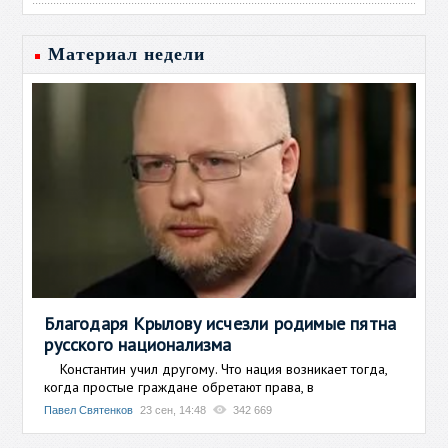
Материал недели
Благодаря Крылову исчезли родимые пятна
русского национализма
Константин учил другому. Что нация возникает тогда,
когда простые граждане обретают права, в
Павел Святенков
23 сен, 14:48
342 669