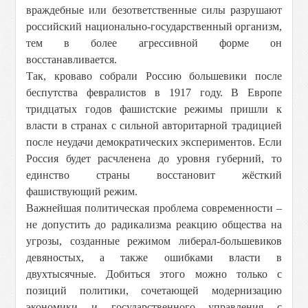
враждебные или безответственные силы разрушают
российский национально-государственный организм,
тем в более агрессивной форме он
восстанавливается.
Так, кроваво собрали Россию большевики после
беспутства февралистов в 1917 году. В Европе
тридцатых годов фашистские режимы пришли к
власти в странах с сильной авторитарной традицией
после неудачи демократических экспериментов. Если
Россия будет расчленена до уровня губерний, то
единство страны восстановит жёсткий
фашиствующий режим.
Важнейшая политическая проблема современности –
не допустить до радикализма реакцию общества на
угрозы, созданные режимом либерал-большевиков
девяностых, а также ошибками власти в
двухтысячные. Добиться этого можно только с
позиций политики, сочетающей модернизацию
экономики и государственного управления с