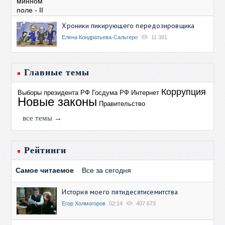
Хроники пикирующего передозировщика
Елена Кондратьева-Сальгеро
11 381
Главные темы
Коррупция
Выборы президента РФ
Госдума РФ
Интернет
Новые законы
Правительство
все темы →
Рейтинги
Самое читаемое
Все за сегодня
История моего пятидесятисемитства
Егор Холмогоров
02:14
407 673