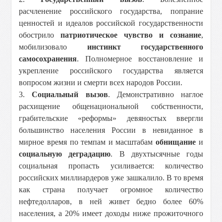
расчленение российского государства, попрание
ценностей и идеалов российской государственности
обострило
патриотическое чувство и сознание
,
мобилизовало
инстинкт государственного
самосохранения
. Полномерное восстановление и
укрепление российского государства является
вопросом жизни и смерти всех народов России.
3.
Социальный вызов
. Демонстративно наглое
расхищение общенациональной собственности,
грабительские «реформы» девяностых ввергли
большинство населения России в невиданное в
мирное время по темпам и масштабам
обнищание
и
социальную деградацию
. В двухтысячные годы
социальная пропасть усиливается: количество
российских миллиардеров уже зашкалило. В то время
как страна получает огромное количество
нефтедолларов, в ней живет бедно более 60%
населения, а 20% имеет доходы ниже прожиточного