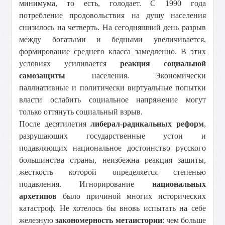
минимума, то есть, голодает. С 1990 года
потребление продовольствия на душу населения
снизилось на четверть. На сегодняшний день разрыв
между богатыми и бедными увеличивается,
формирование среднего класса замедленно. В этих
условиях усиливается
реакция социальной
самозащиты
населения. Экономически
паллиативные и политически виртуальные попытки
власти ослабить социальное напряжение могут
только оттянуть социальный взрыв.
После десятилетия
либерал-радикальных реформ
,
разрушающих государственные устои и
подавляющих национальное достоинство русского
большинства страны, неизбежна реакция защиты,
жесткость которой определяется степенью
подавления. Игнорирование
национальных
архетипов
было причиной многих исторических
катастроф. Не хотелось бы вновь испытать на себе
железную
закономерность метаистории
: чем больше