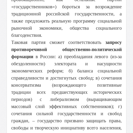
«государственников») бороться за возрождение
традиционной российской государственности, а
также предложить реальную программу социальной
рыночной экономики, общества социального
благоденствия.
Таковая партия сможет соответствовать
запросу
противоречивой общественно-политической
формации
в России: а) преобладания левого (из-за
обездоленности) электората и насущности
экономических реформ; б) баланса социальной
справедливости и достигнутых свобод; в) сочетания
консерватизма (возрождающего позитивные
традиции всех предшествующих исторических
периодов) с либерализмом (выращивающим
массовый слой эффективных собственников); г)
сочетания сильной государственности и свобод
граждан, – государство призвано защищать права,
свободы и творческую инициативу всего населения,