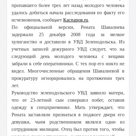
пропавшего более трех лет назад молодого человека
удалось добиться начала расследования по факту его
исчезновения, сообщает
Каспаров.ru
.
По официальной версии, Рената Шавалиева
задержали 25 декабря 2008 года за мелкое
хулиганство и доставили в УВД Зеленодольска. Из
учетных записей дежурного УВД следует, что на
следующий день молодого человека с вещами
забрали к себе оперативники. С тех пор его никто не
видел. Многочисленные обращения Шавалиевой в
прокуратуру игнорировались на протяжении трех
лет.
Руководство зеленодольского УВД заявило матери,
что ее 23-летний сын совершил побег, оставив
одежду в спецприемнике. Мать утверждает, что
Рената заставляли признаться в поджоге двери его
девушки, чьим родственником являлся один из
сотрудников милиции. Отец был против того, чтобы