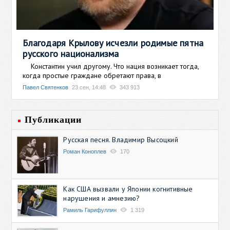
Благодаря Крылову исчезли родимые пятна
русского национализма
Константин учил другому. Что нация возникает тогда,
когда простые граждане обретают права, в
Павел Святенков
23 сен, 14:48
343 913
Публикации
Русская песня. Владимир Высоцкий
Роман Коноплев
170
Как США вызвали у Японии когнитивные
нарушения и амнезию?
Рамиль Гарифуллин
1 319