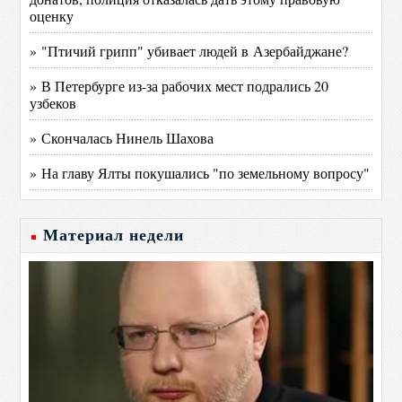
оценку
» "Птичий грипп" убивает людей в Азербайджане?
» В Петербурге из-за рабочих мест подрались 20
узбеков
» Скончалась Нинель Шахова
» На главу Ялты покушались "по земельному вопросу"
Материал недели