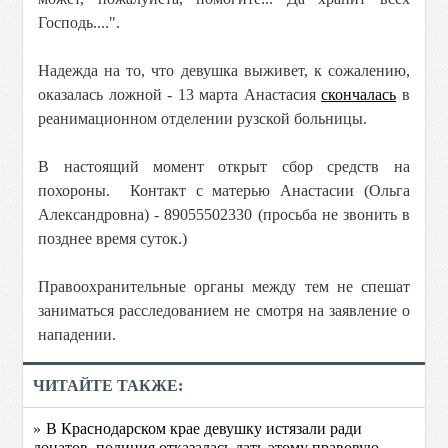
Господь....".
Надежда на то, что девушка выживет, к сожалению,
оказалась ложной - 13 марта Анастасия
скончалась
в
реанимационном отделении рузской больницы.
В настоящий момент открыт сбор средств на
похороны. Контакт с матерью Анастасии (Ольга
Александровна) - 89055502330 (просьба не звонить в
позднее время суток.)
Правоохранительные органы между тем не спешат
заниматься расследованием не смотря на заявление о
нападении.
ЧИТАЙТЕ ТАКЖЕ:
» В Краснодарском крае девушку истязали ради
донатов, полиция отказалась дать этому правовую