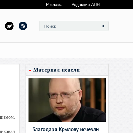
Реклама
Редакция АПН
Материал недели
мизмом.
Благодаря Крылову исчезли
ликовал