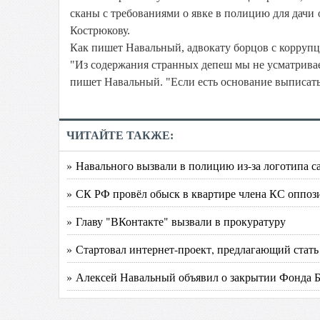
сканы с требованиями о явке в полицию для дачи
Кострюкову.
Как пишет Навальный, адвокату борцов с коррупц
"Из содержания странных депеш мы не усматриваем
пишет Навальный. "Если есть основание выписать 
ЧИТАЙТЕ ТАКЖЕ:
» Навального вызвали в полицию из-за логотипа с
» СК РФ провёл обыск в квартире члена КС оппо
» Главу "ВКонтакте" вызвали в прокуратуру
» Стартовал интернет-проект, предлагающий стат
» Алексей Навальный объявил о закрытии Фонда 