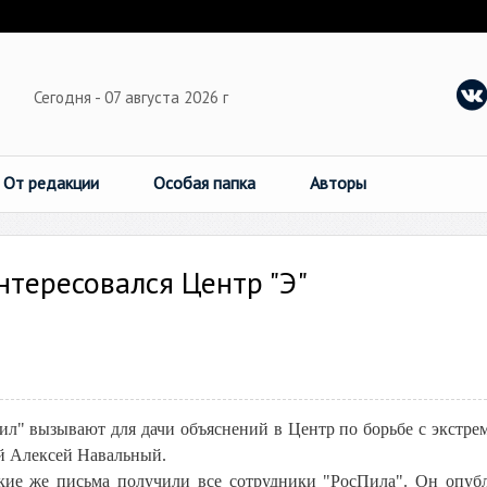
Сегодня - 07 августа 2026 г
От редакции
Особая папка
Авторы
нтересовался Центр "Э"
л" вызывают для дачи объяснений в Центр по борьбе с экстре
ей Алексей Навальный.
кие же письма получили все сотрудники "РосПила". Он опуб