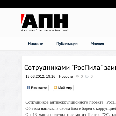
Новости
Публикации
Мнения
Сотрудниками "РосПила" заи
13.03.2012, 19:16,
Новости
0
0
Вконтакте
Мой мир
Сотрудников антикоррупционного проекта "РосПи
Об этом
написал
в своем блоге борец с коррупци
Он 13 марта получил письмо из Центра "Э", та