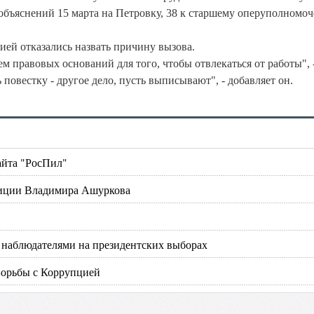
 объяснений 15 марта на Петровку, 38 к старшему оперуполномо
ией отказались назвать причину вызова.
 правовых оснований для того, чтобы отвлекаться от работы", 
повестку - другое дело, пусть выписывают", - добавляет он.
айта "РосПил"
зиции Владимира Ашуркова
ь наблюдателями на президентских выборах
Борьбы с Коррупцией