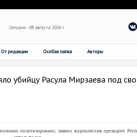
Сегодня - 08 августа 2026 г
От редакции
Особая папка
Авторы
яло убийцу Расула Мирзаева под св
излишне политизировано, заявил журналистам президент Рес