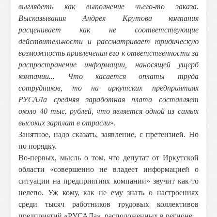
выглядеть как выполнение чьего-то заказа.
Высказывания Андрея Крутова компания
расценивает как не соответствующие
действительности и рассматривает юридическую
возможность привлечения его к ответственности за
распространение информации, наносящей ущерб
компании... Что касается оплаты труда
сотрудников, то на иркутских предприятиях
РУСАЛа средняя заработная плата составляет
около 40 тыс. рублей, что является одной из самых
высоких зарплат в отрасли
».
Занятное, надо сказать, заявление, с претензией. Но
по порядку.
Во-первых, мысль о том, что депутат от Иркутской
области «совершенно не владеет информацией о
ситуации на предприятиях компании» звучит как-то
нелепо. Уж кому, как не ему знать о настроениях
среди тысяч работников трудовых коллективов
предприятий «РУСАЛа», расположенных в регионе.