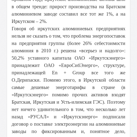
в общем тренде: прирост производства на Братском
алюминиевом заводе составил все тот же 1%, а на
Иркутском – 2%.
Говоря об иркутских алюминиевых предприятиях
нельзя не сказать о том, что проблема энергопоставок
на предприятия группы (более 26% себестоимости
алюминия в 2010 г.) решена «всерьез и надолго»:
50,2% уставного капитала ОАО «Иркутскэнерго»
принадлежит ОАО «ЕвроСибЭнерго», структуре,
принадлежащей En + Group все того же
О.Дерипаски. Помимо этого, в Иркутской области
самые дешевые энерготарифы в стране (в
«Иркутскэнерго» помимо прочих активов входят
Братская, Иркутская и Усть-илимская ГЭС). Поэтому
нет ничего удивительного в том, что несколько лет
назад «РУСАЛ» и «Иркутскэнерго» подписали
договор о поставке электроэнергии на алюминиевые
заводы по фиксированным и, понятное дело,