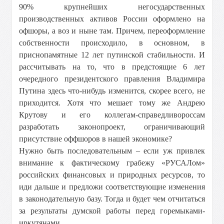
90% крупнейших негосударственных
производственных активов России оформлено на
офшоры, а воз и ныне там. Причем, переоформление
собственности происходило, в основном, в
приснопамятные 12 лет путинской стабильности. И
рассчитывать на то, что в предстоящие 6 лет
очередного президентского правления Владимира
Путина здесь что-нибудь изменится, скорее всего, не
приходится. Хотя что мешает тому же Андрею
Крутову и его коллегам-справедливороссам
разработать законопроект, ограничивающий
присутствие оффшоров в нашей экономике?
Нужно быть последовательным – если уж привлек
внимание к фактическому грабежу «РУСАЛом»
российских финансовых и природных ресурсов, то
иди дальше и предложи соответствующие изменения
в законодательную базу. Тогда и будет чем отчитаться
за результаты думской работы перед горемыками-
иркутянами.