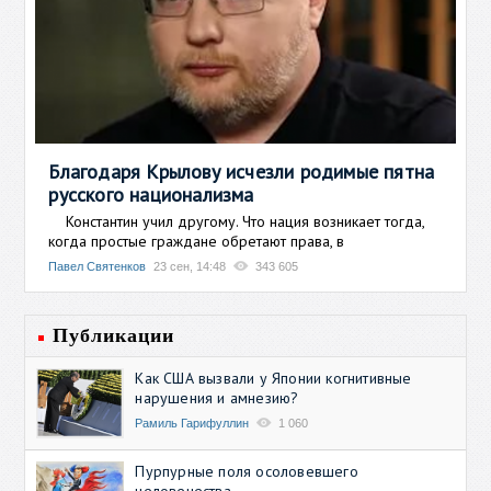
Благодаря Крылову исчезли родимые пятна
русского национализма
Константин учил другому. Что нация возникает тогда,
когда простые граждане обретают права, в
Павел Святенков
23 сен, 14:48
343 605
Публикации
Как США вызвали у Японии когнитивные
нарушения и амнезию?
Рамиль Гарифуллин
1 060
Пурпурные поля осоловевшего
человечества