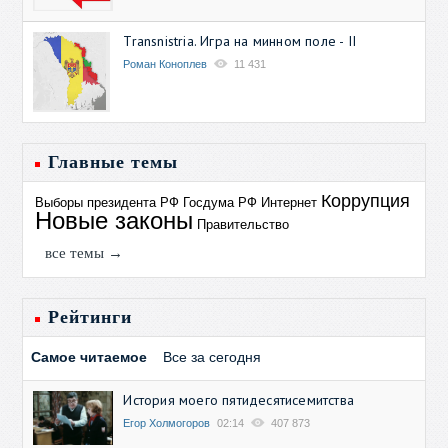
Transnistria. Игра на минном поле - II
Роман Коноплев
11 431
Главные темы
Коррупция
Выборы президента РФ
Госдума РФ
Интернет
Новые законы
Правительство
все темы →
Рейтинги
Самое читаемое
Все за сегодня
История моего пятидесятисемитства
Егор Холмогоров
02:14
407 873