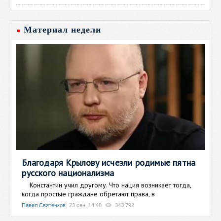
Материал недели
Благодаря Крылову исчезли родимые пятна
русского национализма
Константин учил другому. Что нация возникает тогда,
когда простые граждане обретают права, в
Павел Святенков
23 сен, 14:48
343 792