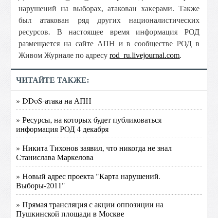
нарушений на выборах, атакован хакерами. Также
был атакован ряд других националистических
ресурсов. В настоящее время информация РОД
размещается на сайте АПН и в сообществе РОД в
Живом Журнале по адресу
rod_ru.livejournal.com
.
ЧИТАЙТЕ ТАКЖЕ:
» DDoS-атака на АПН
» Ресурсы, на которых будет публиковаться
информация РОД 4 декабря
» Никита Тихонов заявил, что никогда не знал
Станислава Маркелова
» Новый адрес проекта "Карта нарушений.
Выборы-2011"
» Прямая трансляция с акции оппозиции на
Пушкинской площади в Москве