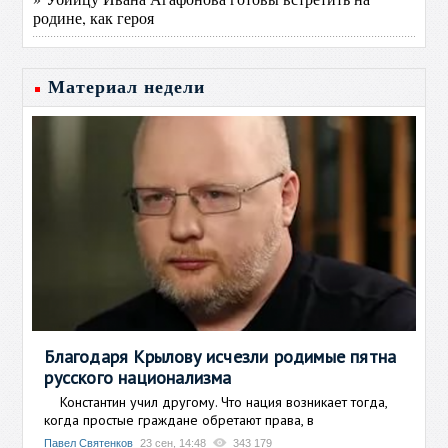
родине, как героя
Материал недели
Благодаря Крылову исчезли родимые пятна
русского национализма
Константин учил другому. Что нация возникает тогда,
когда простые граждане обретают права, в
Павел Святенков
23 сен, 14:48
343 179