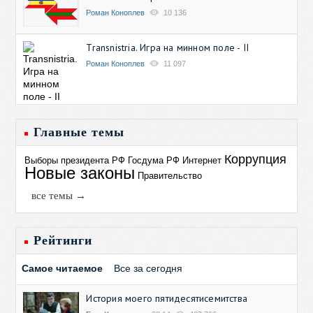
Роман Коноплев
10 136
Transnistria. Игра на минном поле - II
Роман Коноплев
11 097
Главные темы
Коррупция
Выборы президента РФ
Госдума РФ
Интернет
Новые законы
Правительство
все темы →
Рейтинги
Самое читаемое
Все за сегодня
История моего пятидесятисемитства