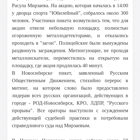
Расула Мирзаева. На акцию, которая началась в 14:00
у дворца спорта "Юбилейный", собралось около 300
человек. Участники пикета возмутились тем, что для
акции отвели небольшую площадку, полностью
огороженную металлодетекторами, и отказались
проходить в "загон". Полицейские были вынуждены
раздвинуть заграждения. Митингующие, не проходя
металлоискатели, переместились на открытую на
площадку, где акция продлилась 40 минут.
В Новосибирске пикет, заявленный Русским
Общественным Движением, стихийно перерос в
митинг, на котором слово было предоставлено
лидерам всех русских организаций, действующих в
городе - РОД-Новосибирск, КРО, ЛДПР, "Русского
прорыва". Все ораторы выступили с осуждением
действующей судебной практики и потребовали
справедливого суда над Мирзаевым.