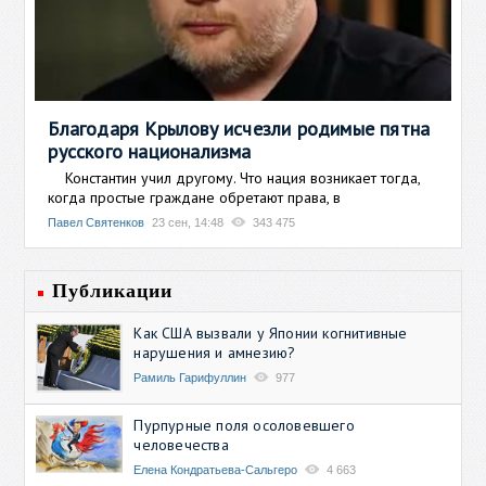
Благодаря Крылову исчезли родимые пятна
русского национализма
Константин учил другому. Что нация возникает тогда,
когда простые граждане обретают права, в
Павел Святенков
23 сен, 14:48
343 475
Публикации
Как США вызвали у Японии когнитивные
нарушения и амнезию?
Рамиль Гарифуллин
977
Пурпурные поля осоловевшего
человечества
Елена Кондратьева-Сальгеро
4 663