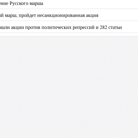
ение Русского марша
кий марш, пройдет несанкционированная акция
ошли акции против политических репрессий и 282 статьи