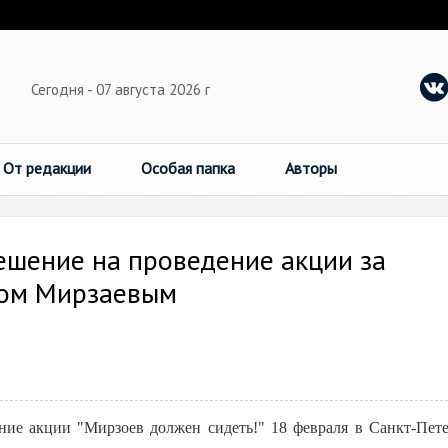
Сегодня - 07 августа 2026 г
От редакции
Особая папка
Авторы
ешение на проведение акции за
лом Мирзаевым
ние акции "Мирзоев должен сидеть!" 18 февраля в Санкт-Пете