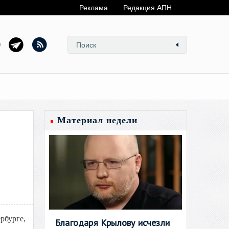
Реклама
Редакция АПН
Материал недели
рбурге,
Благодаря Крылову исчезли