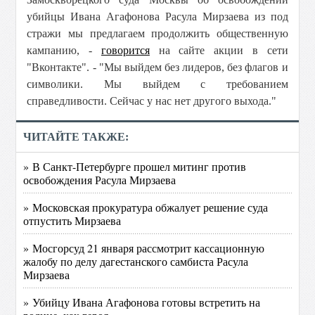
убийцы Ивана Агафонова Расула Мирзаева из под
стражи мы предлагаем продолжить общественную
кампанию, -
говорится
на сайте акции в сети
"Вконтакте". - "Мы выйдем без лидеров, без флагов и
символики. Мы выйдем с требованием
справедливости. Сейчас у нас нет другого выхода."
ЧИТАЙТЕ ТАКЖЕ:
» В Санкт-Петербурге прошел митинг против
освобождения Расула Мирзаева
» Московская прокуратура обжалует решение суда
отпустить Мирзаева
» Мосгорсуд 21 января рассмотрит кассационную
жалобу по делу дагестанского самбиста Расула
Мирзаева
» Убийцу Ивана Агафонова готовы встретить на