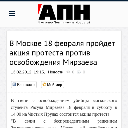
В Москве 18 февраля пройдет
акция протеста против
освобождения Мирзаева
13.02.2012, 19:15,
Новости
0
0
Вконтакте
Мой мир
В связи с освобождением убийцы московского
студента Расула Мирзаева 18 февраля в субботу в
14:00 на Чистых Прудах состоится акция протеста.
"В связи с беспрецедентным решением
Замоскворецкого суда Москвы об освобождении