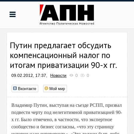
Путин предлагает обсудить
компенсационный налог по
итогам приватизации 90-х гг.
09.02.2012, 17:37,
Новости
0
0
Вконтакте
Мой мир
Владимир Путин, выступая на съезде РСПП, призвал
подвести черту под нелегитимной приватизацией 90-
х гг. Было отмечено, в частности, что экспертное
сообщество и бизнес согласны, «что эту страницу
истории надо перевернуть». «Это должен быть либо