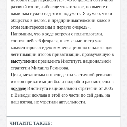
разовый взнос, либо еще что-то такое, но вместе с
вами нам нужно над этим подумать. Я думаю, что и
общество в целом, и предпринимательский класс в
этом заинтересованы в первую очередь».
Напомним, что в ходе встречи с политологами,
состоявшейся 6 февраля, премьер-министр уже
комментировал идею компенсационного налога для
легитимации итогов приватизации, прозвучавшую в
выступлении
президента Института национальной
стратегии Михаила Ремизова.
Цели, механизмы и прецеденты частичной ревизии
итогов приватизации были подробно рассмотрены в
докладе
Института национальной стратегии от 2005
г. Выводы доклада в этой его части по сей день, на
наш взгляд, не утратили актуальности.
ЧИТАЙТЕ ТАКЖЕ: