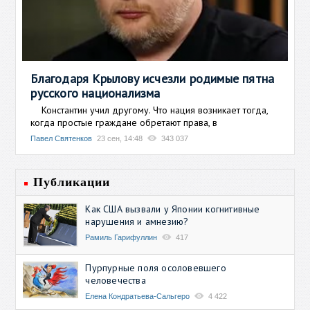
Благодаря Крылову исчезли родимые пятна
русского национализма
Константин учил другому. Что нация возникает тогда,
когда простые граждане обретают права, в
Павел Святенков
23 сен, 14:48
343 037
Публикации
Как США вызвали у Японии когнитивные
нарушения и амнезию?
Рамиль Гарифуллин
417
Пурпурные поля осоловевшего
человечества
Елена Кондратьева-Сальгеро
4 422