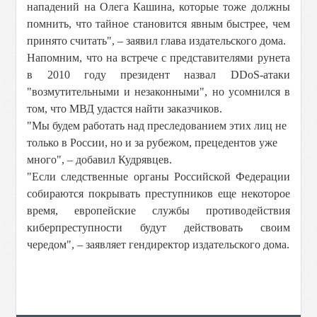
нападений на Олега Кашина, которые тоже должны
помнить, что тайное становится явным быстрее, чем
принято считать", – заявил глава издательского дома.
Напомним, что на встрече с представителями рунета
в 2010 году президент назвал DDoS-атаки
"возмутительными и незаконными", но усомнился в
том, что МВД удастся найти заказчиков.
"Мы будем работать над преследованием этих лиц не
только в России, но и за рубежом, прецедентов уже
много", – добавил Кудрявцев.
"Если следственные органы Российской Федерации
собираются покрывать преступников еще некоторое
время, европейские службы противодействия
киберпреступности будут действовать своим
чередом", – заявляет гендиректор издательского дома.