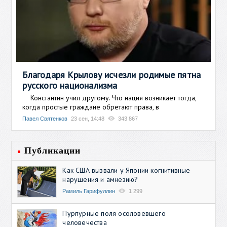
Благодаря Крылову исчезли родимые пятна
русского национализма
Константин учил другому. Что нация возникает тогда,
когда простые граждане обретают права, в
Павел Святенков
23 сен, 14:48
343 867
Публикации
Как США вызвали у Японии когнитивные
нарушения и амнезию?
Рамиль Гарифуллин
1 299
Пурпурные поля осоловевшего
человечества