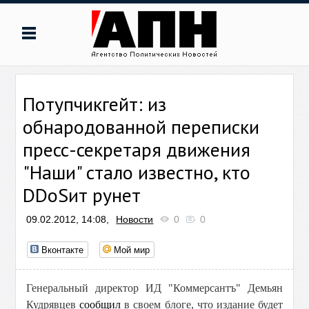
Потупчикгейт: из
обнародованной переписки
пресс-секретаря движения
"Наши" стало известно, кто
DDoSит рунет
09.02.2012, 14:08,
Новости
0
0
Вконтакте
Мой мир
Генеральный директор ИД "Коммерсантъ" Демьян
Кудрявцев
сообщил
в своем блоге, что издание будет