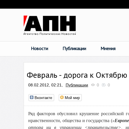
Новости
Публикации
Мнения
Февраль - дорога к Октябрю
08.02.2012, 02:21,
Публикации
0
0
Вконтакте
Мой мир
Ряд факторов обусловил крушение российской г
нравственности, общества и государства (
«
Европе
отпора ни в управлении <правительстве>, н