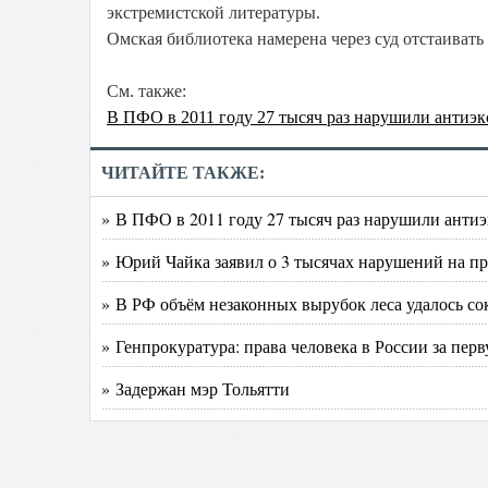
экстремистской литературы.
Омская библиотека намерена через суд отстаивать
См. также:
В ПФО в 2011 году 27 тысяч раз нарушили антиэк
ЧИТАЙТЕ ТАКЖЕ:
» В ПФО в 2011 году 27 тысяч раз нарушили антиэ
» Юрий Чайка заявил о 3 тысячах нарушений на 
» В РФ объём незаконных вырубок леса удалось сок
» Генпрокуратура: права человека в России за пе
» Задержан мэр Тольятти