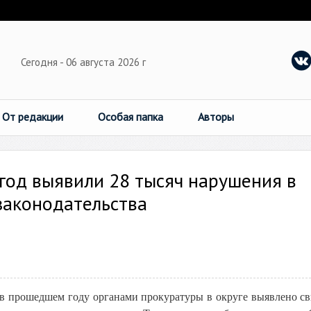
Сегодня - 06 августа 2026 г
От редакции
Особая папка
Авторы
год выявили 28 тысяч нарушения в
законодательства
 в прошедшем году органами прокуратуры в округе выявлено с