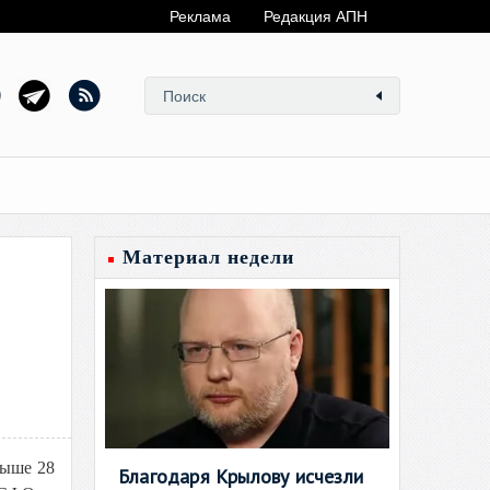
Реклама
Редакция АПН
Материал недели
выше 28
Благодаря Крылову исчезли