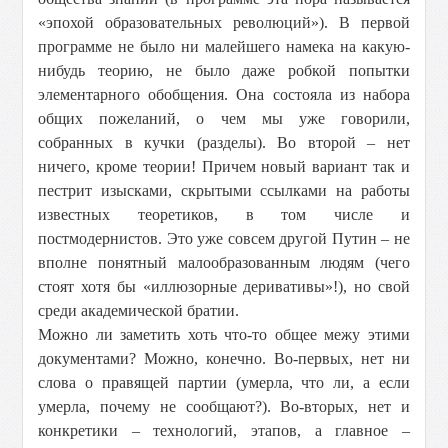
«эпохой образовательных революций»). В первой
программе не было ни малейшего намека на какую-
нибудь теорию, не было даже робкой попытки
элементарного обобщения. Она состояла из набора
общих пожеланий, о чем мы уже говорили,
собранных в кучки (разделы). Во второй – нет
ничего, кроме теории! Причем новый вариант так и
пестрит изысками, скрытыми ссылками на работы
известных теоретиков, в том числе и
постмодернистов. Это уже совсем другой Путин – не
вполне понятный малообразованным людям (чего
стоят хотя бы «иллюзорные деривативы»!), но свой
среди академической братии.
Можно ли заметить хоть что-то общее межу этими
документами? Можно, конечно. Во-первых, нет ни
слова о правящей партии (умерла, что ли, а если
умерла, почему не сообщают?). Во-вторых, нет и
конкретики – технологий, этапов, а главное –