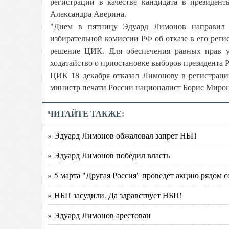
регистрации в качестве кандидата в президен
Александра Аверина.
"Днем в пятницу Эдуард Лимонов направил 
избирательной комиссии РФ об отказе в его реги
решение ЦИК. Для обеспечения равных прав у
ходатайство о приостановке выборов президента Р
ЦИК 18 декабря отказал Лимонову в регистраци
министр печати России националист Борис Мирон
ЧИТАЙТЕ ТАКЖЕ:
» Эдуард Лимонов обжаловал запрет НБП
» Эдуард Лимонов победил власть
» 5 марта "Другая Россия" проведет акцию рядом 
» НБП засудили. Да здравствует НБП!
» Эдуард Лимонов арестован