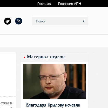
Реклама
Редакция АПН
Материал недели
отказ в
Благодаря Крылову исчезли