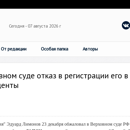
Сегодня - 07 августа 2026 г
От редакции
Особая папка
Авторы
ном суде отказ в регистрации его в
денты
ия" Эдуард Лимонов 23 декабря обжаловал в Верховном суде РФ 