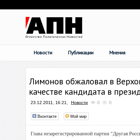
Новости
Публикации
Мнения
Лимонов обжаловал в Верхов
качестве кандидата в прези
23.12.2011, 16:21,
Новости
0
0
Вконтакте
Мой мир
Глава незарегистрированной партии "Другая Росс