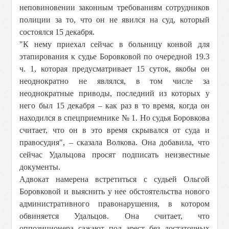
неповиновении законным требованиям сотрудников
полиции за то, что он не явился на суд, который
состоялся 15 декабря.
"К нему приехал сейчас в больницу конвой для
этапирования к судье Боровковой по очередной 19.3
ч. 1, которая предусматривает 15 суток, якобы он
неоднократно не являлся, в том числе за
неоднократные приводы, последний из которых у
него был 15 декабря – как раз в то время, когда он
находился в спецприемнике № 1. Но судья Боровкова
считает, что он в это время скрывался от суда и
правосудия", – сказала Волкова. Она добавила, что
сейчас Удальцова просят подписать неизвестные
документы.
Адвокат намерена встретиться с судьей Ольгой
Боровковой и выяснить у нее обстоятельства нового
административного правонарушения, в котором
обвиняется Удальцов. Она считает, что
оппозиционера сажают под арест без достаточных