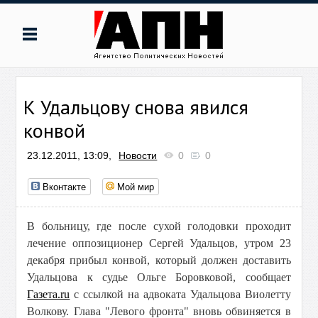
К Удальцову снова явился
конвой
23.12.2011, 13:09,
Новости
0
0
Вконтакте
Мой мир
В больницу, где после сухой голодовки проходит
лечение оппозиционер Сергей Удальцов, утром 23
декабря прибыл конвой, который должен доставить
Удальцова к судье Ольге Боровковой, сообщает
Газета.ru
с ссылкой на адвоката Удальцова Виолетту
Волкову. Глава "Левого фронта" вновь обвиняется в