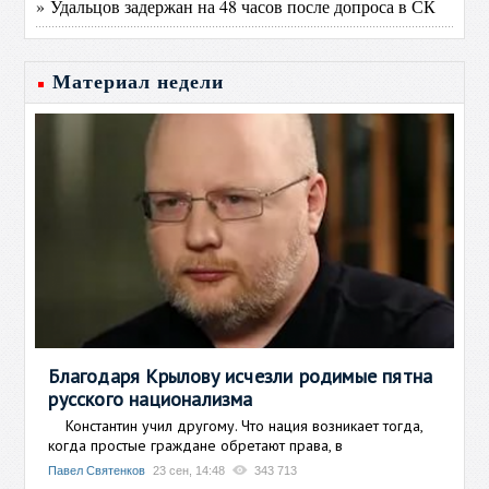
» Удальцов задержан на 48 часов после допроса в СК
Материал недели
Благодаря Крылову исчезли родимые пятна
русского национализма
Константин учил другому. Что нация возникает тогда,
когда простые граждане обретают права, в
Павел Святенков
23 сен, 14:48
343 713