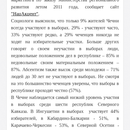
развития летом 2011 года, сообщает сайт
"НацАкцент"
.
Социологи выяснили, что только 9% жителей Чечни
всегда участвуют в выборах. 29% - участвуют часто,
33% участвуют редко, а 29% чеченцев никогда не
ходят на избирательные участки. Больше других
говорят о своем неучастии в выборах люди,
недовольные положением дел в республике – 85% и
недовольные своим материальным положением –
87%. Абсентизм также высок среди молодежи – 71%
людей до 30 лет не участвуют в выборах. Не смотря
на это большинство чеченцев уверены, что выборы в
республике проходят честно (57%).
В Чечне наблюдается самый низкий уровень участия
в выборах среди шести республик Северного
Кавказа. В Ингушетии в выборах участвует 44%
избирателей, в Кабардино-Балкарии - 51%, в
Карачаево-Черкесии - 53%, в Северной Осетии -