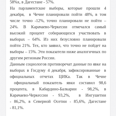
58%х, в Дагестане - 57%.
На парламентские выборы, которые прошли 4
декабря, в Чечне планировали пойти 48%, в том
числе точно -12%, точно планировали не пойти –
24%. В Карачаево-Черкесии отмечался самый
высокий процент собирающихся участвовать в
выборах – 64%. Из них безусловно планировали
пойти 21%. Тех, кто заявил, что точно не пойдет на
выборы – 15%. Эти показатели ниже аналогичных по
другим регионам России.
Данным социологов противоречат данные по явке на
выборах в Госдуму 4 декабря, зафиксированные в
официальных отчетах ЦИКа. Так в Чечне
официальный показатель явки составил 98,6
процента, в Кабардино-Балкарии - 98,2%, в
Карачаево-Черкессии - 93,2%, в Ингушетии
- 86,2%, в Северной Осетии - 85,6%, Дагестане
- 81,1%.