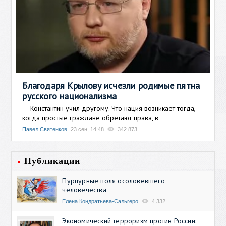
Благодаря Крылову исчезли родимые пятна
русского национализма
Константин учил другому. Что нация возникает тогда,
когда простые граждане обретают права, в
Павел Святенков
23 сен, 14:48
342 873
Публикации
Пурпурные поля осоловевшего
человечества
Елена Кондратьева-Сальгеро
4 332
Экономический терроризм против России: