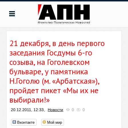
21 декабря, в день первого
заседания Госдумы 6-го
созыва, на Гоголевском
бульваре, у памятника
Н.Гоголю (м. «Арбатская»),
пройдет пикет «Мы их не
выбирали!»
20.12.2011, 12:33,
Новости
0
0
Вконтакте
Мой мир