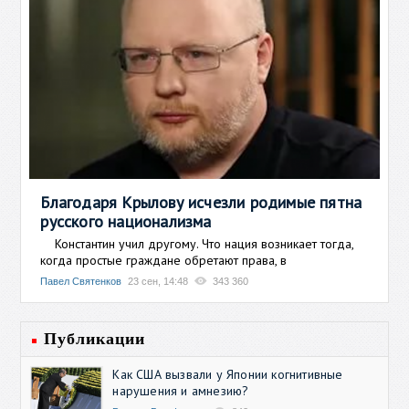
Благодаря Крылову исчезли родимые пятна
русского национализма
Константин учил другому. Что нация возникает тогда,
когда простые граждане обретают права, в
Павел Святенков
23 сен, 14:48
343 360
Публикации
Как США вызвали у Японии когнитивные
нарушения и амнезию?