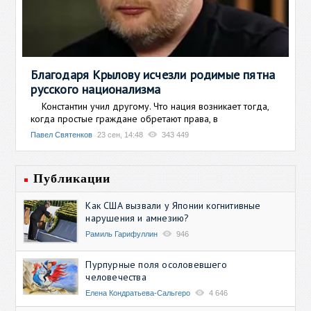
Благодаря Крылову исчезли родимые пятна
русского национализма
Константин учил другому. Что нация возникает тогда,
когда простые граждане обретают права, в
Павел Святенков
23 сен, 14:48
343 449
Публикации
Как США вызвали у Японии когнитивные
нарушения и амнезию?
Рамиль Гарифуллин
946
Пурпурные поля осоловевшего
человечества
Елена Кондратьева-Сальгеро
4 646